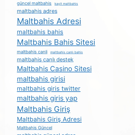
güncel maltbahis
kayit maltbahis
maltbahis adres
Maltbahis Adresi
maltbahis bahis
Maltbahis Bahis Sitesi
maltbahis canli
maltbahis canlı bahis
maltbahis canlı destek
Maltbahis Casino Sitesi
maltbahis girisi
maltbahis giris twitter
maltbahis giris yap
Maltbahis Giriş
Maltbahis Giriş Adresi
Maltbahis Güncel