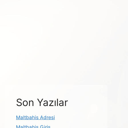
Son Yazılar
Maltbahis Adresi
Maltbahis Giriş