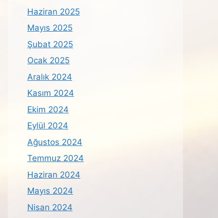
Haziran 2025
Mayıs 2025
Şubat 2025
Ocak 2025
Aralık 2024
Kasım 2024
Ekim 2024
Eylül 2024
Ağustos 2024
Temmuz 2024
Haziran 2024
Mayıs 2024
Nisan 2024