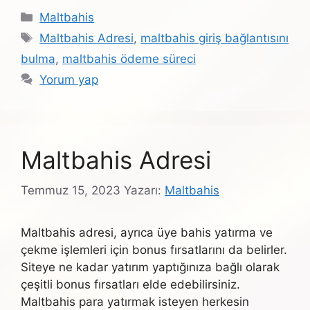
Kategoriler
Maltbahis
Etiketler
Maltbahis Adresi
,
maltbahis giriş bağlantısını
bulma
,
maltbahis ödeme süreci
Yorum yap
Maltbahis Adresi
Temmuz 15, 2023
Yazarı:
Maltbahis
Maltbahis adresi, ayrıca üye bahis yatırma ve
çekme işlemleri için bonus fırsatlarını da belirler.
Siteye ne kadar yatırım yaptığınıza bağlı olarak
çeşitli bonus fırsatları elde edebilirsiniz.
Maltbahis para yatırmak isteyen herkesin