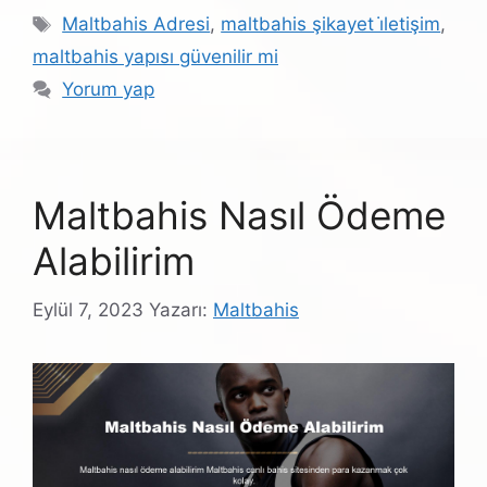
Etiketler
Maltbahis Adresi
,
maltbahis şikayet i̇letişim
,
maltbahis yapısı güvenilir mi
Yorum yap
Maltbahis Nasıl Ödeme
Alabilirim
Eylül 7, 2023
Yazarı:
Maltbahis