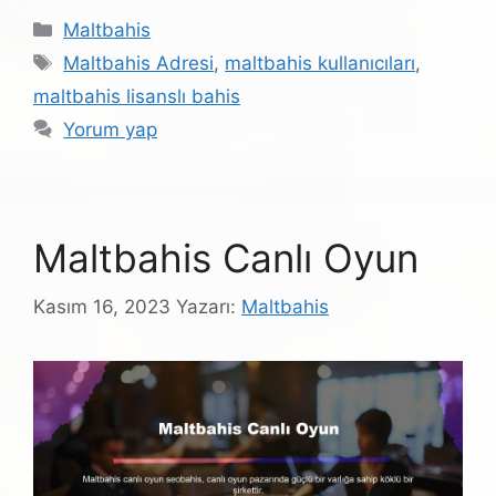
Kategoriler
Maltbahis
Etiketler
Maltbahis Adresi
,
maltbahis kullanıcıları
,
maltbahis lisanslı bahis
Yorum yap
Maltbahis Canlı Oyun
Kasım 16, 2023
Yazarı:
Maltbahis