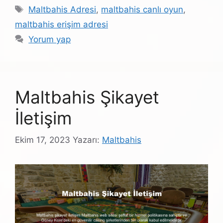
Etiketler
Maltbahis Adresi
,
maltbahis canlı oyun
,
maltbahis erişim adresi
Yorum yap
Maltbahis Şikayet
İletişim
Ekim 17, 2023
Yazarı:
Maltbahis