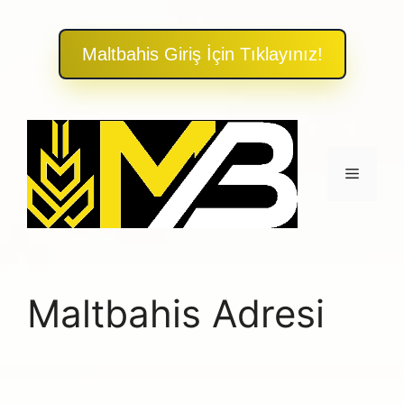
Maltbahis Giriş İçin Tıklayınız!
İçeriğe
atla
Menü
Maltbahis Adresi