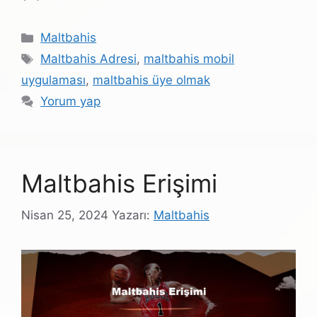
Kategoriler
Maltbahis
Etiketler
Maltbahis Adresi
,
maltbahis mobil
uygulaması
,
maltbahis üye olmak
Yorum yap
Maltbahis Erişimi
Nisan 25, 2024
Yazarı:
Maltbahis