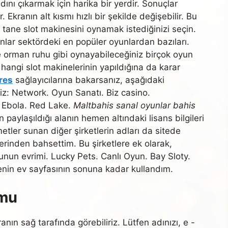
dını çıkarmak için harika bir yerdir. Sonuçlar
Ekranın alt kısmı hızlı bir şekilde değişebilir. Bu
ç tane slot makinesini oynamak istediğinizi seçin.
lar sektördeki en popüler oyunlardan bazıları.
e orman ruhu gibi oynayabileceğiniz birçok oyun
 hangi slot makinelerinin yapıldığına da karar
res
sağlayıcılarına bakarsanız, aşağıdaki
z: Network. Oyun Sanatı. Biz casino.
. Ebola. Red Lake.
Maltbahis sanal oyunlar bahis
 paylaşıldığı alanın hemen altındaki lisans bilgileri
metler sunan diğer şirketlerin adları da sitede
mlerinden bahsettim. Bu şirketlere ek olarak,
unun evrimi. Lucky Pets. Canlı Oyun. Bay Sloty.
tenin ev sayfasının sonuna kadar kullandım.
umu
nın sağ tarafında görebiliriz. Lütfen adınızı, e -