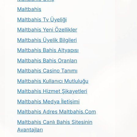
Maltbahis
Maltbahis Tv Üyeliği
Maltbahis Yeni Özellikler
Maltbahis Üyelik Bilgileri
Maltbahis Bahis Altyapısı
Maltbahis Bahis Oranları
Maltbahis Casino Tanımı
Maltbahis Kullanıcı Mutluluğu
Maltbahis Hizmet Şikayetleri
Maltbahis Medya İletişimi
Maltbahis Adres Maltbahis.Com
Maltbahis Canlı Bahis Sitesinin
Avantajları