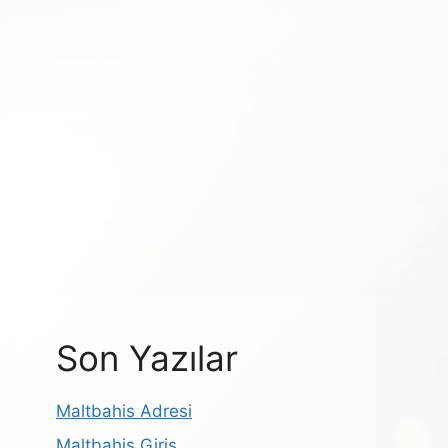
Son Yazılar
Maltbahis Adresi
Maltbahis Giriş