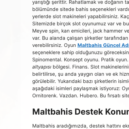
yarıştığı şerittir. Rahatlamak ve doğanın ta
bölümünde sitede bahis seçenekleri vardır. 
yerlerde slot makineleri yapabilirsiniz. Ka
Sitemizde birçok slot oyunumuz var ve bun
Meyve spin, kan emicileri, jack hammer v
var. Bu alanda çalışan şirketler tarafından
verebilirsiniz. Oyun
Maltbahis Güncel Ad
seçeneklere sahip olduğunuzu göreceksini
Spinomental. Konsept oyunu. Pratik oyun
altyapısı
bölgesi. Finans. Slot makinelerinin
belirtilirse, şu anda yaygın olan ve ek hiz
görülebilir. Yukarıdaki bazı şirketlerin isi
aşağıdaki isimleri paylaşmak istiyoruz: Oy
Ornitorenk. Vazdan. Hubero. Bu fırsatı si
Maltbahis Destek Kon
Maltbahis aradığımızda, destek hattını ekra