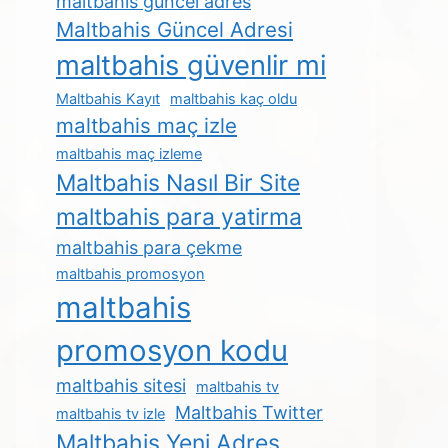
maltbahis güncel adres
Maltbahis Güncel Adresi
maltbahis güvenlir mi
Maltbahis Kayıt
maltbahis kaç oldu
maltbahis maç izle
maltbahis maç izleme
Maltbahis Nasıl Bir Site
maltbahis para yatirma
maltbahis para çekme
maltbahis promosyon
maltbahis
promosyon kodu
maltbahis sitesi
maltbahis tv
Maltbahis Twitter
maltbahis tv izle
Maltbahis Yeni Adres