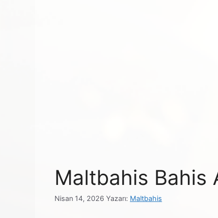
Maltbahis Bahis A
Nisan 14, 2026
Yazarı:
Maltbahis