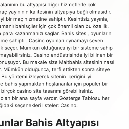
alanının bu altyapısı diğer hizmetlerle çok
maç yayınının kalitesinin altyapıya bağlı olmasıdır.
yi bir maç hizmetine sahiptir. Kesintisiz yayınla,
manlı bahisçiler için çok önemli olan bu özellik,
 para kazanmanızı sağlar. Bahis sitesi, oyunların
teme sahiptir. Casino oyunları oynamayı seven
rak seçer. Mümkün olduğunca iyi bir sisteme sahip
nayabilirsiniz. Casino endüstrisinde iyi bilinen bir
onuşuyor. Bu makale size Maltbahis sitesinin nasıl
ir. Mümkün olduğunca, terfi ettikten sonra siteye
 Bu yöntemi izleyerek sitenin içeriğini iyi
ve bahis yapmaktan hoşlananlar için popüler bir
irçok casino site tasarımı görebilirsiniz.
 olan bir ana sayfa vardır. Gösterge Tablosu her
aki seçenekleri listeler: Casino.
nlar Bahis Altyapısı