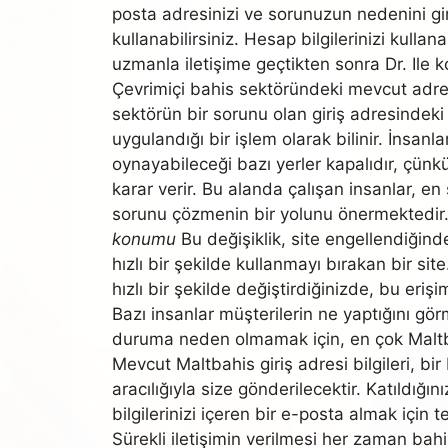
posta adresinizi ve sorunuzun nedenini giri
kullanabilirsiniz. Hesap bilgilerinizi kullan
uzmanla iletişime geçtikten sonra Dr. Ile 
Çevrimiçi bahis sektöründeki mevcut adre
sektörün bir sorunu olan giriş adresindeki
uygulandığı bir işlem olarak bilinir. İnsanl
oynayabileceği bazı yerler kapalıdır, çünk
karar verir. Bu alanda çalışan insanlar, e
sorunu çözmenin bir yolunu önermektedir.
konumu
Bu değişiklik, site engellendiğind
hızlı bir şekilde kullanmayı bırakan bir s
hızlı bir şekilde değiştirdiğinizde, bu eri
Bazı insanlar müşterilerin ne yaptığını gör
duruma neden olmamak için, en çok Maltbah
Mevcut Maltbahis giriş adresi bilgileri, bir
aracılığıyla size gönderilecektir. Katıldığı
bilgilerinizi içeren bir e-posta almak için 
Sürekli iletişimin verilmesi her zaman bah