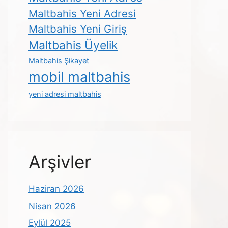
Maltbahis Yeni Adresi
Maltbahis Yeni Giriş
Maltbahis Üyelik
Maltbahis Şikayet
mobil maltbahis
yeni adresi maltbahis
Arşivler
Haziran 2026
Nisan 2026
Eylül 2025