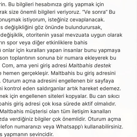
n. Bu bilgileri hesabınıza giriş yapmak için
arak size önemli bilgileri veriyoruz. ”Ve sonra“ Bu
konuşmak istiyorum, isteğiniz cevaplanacak.
s değişikliğini göz önünde bulundurursak,
 değişiklik, otoritenin yasal mevzuata uygun olarak
arın spor veya diğer etkinliklere bahis
ü onlar için kuralları yapan insanlar bunu yapmaya
n son toplantının sonuna bir numara ekleyerek bu
 Com, ama yeni giriş adresi
Maltbahis destek
e hemen gerçekleşir. Maltbahis bu giriş adresini
ite. Oturum açma adresini engellenen bir sayfaya
şimi kontrol eden saldırganlar artık hareket edemez.
mek için engellenen siteleri kopyalar. Bu can sıkıcı
is giriş adresi çok kısa sürede aktif olmalıdır.
 Maltbahis müşterisi olan tüm iletişim kanalları
nızda verdiğiniz bilgiler çok önemlidir. Oturum açma
telefon numaranızı veya Whatsapp’ı kullanabilirsiniz.
is yapmanın sevincidir.