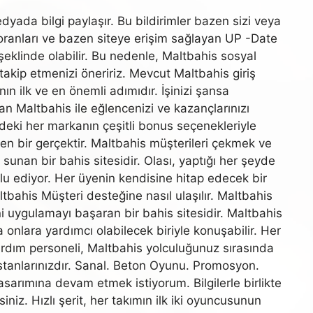
yada bilgi paylaşır. Bu bildirimler bazen sizi veya
 oranları ve bazen siteye erişim sağlayan UP -Date
klinde olabilir. Bu nedenle, Maltbahis sosyal
takip etmenizi öneririz. Mevcut Maltbahis giriş
nın ilk ve en önemli adımıdır. İşinizi şansa
an Maltbahis ile eğlencenizi ve kazançlarınızı
indeki her markanın çeşitli bonus seçenekleriyle
nen bir gerçektir. Maltbahis müşterileri çekmek ve
 sunan bir bahis sitesidir. Olası, yaptığı her şeyde
tlu ediyor. Her üyenin kendisine hitap edecek bir
tbahis Müşteri desteğine nasıl ulaşılır. Maltbahis
ini uygulamayı başaran bir bahis sitesidir. Maltbahis
onlara yardımcı olabilecek biriyle konuşabilir. Her
ardım personeli, Maltbahis yolculuğunuz sırasında
sistanlarınızdır. Sanal. Beton Oyunu. Promosyon.
sarımına devam etmek istiyorum. Bilgilerle birlikte
iniz. Hızlı şerit, her takımın ilk iki oyuncusunun