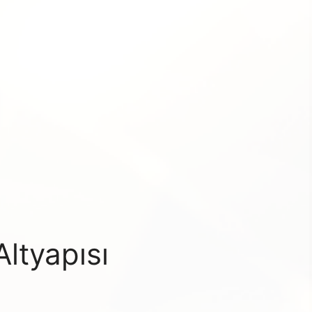
ltyapısı