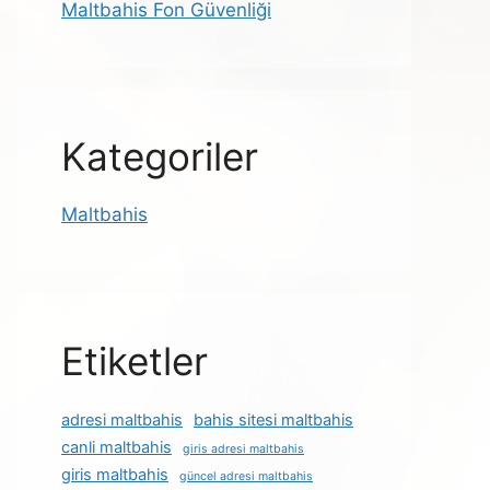
Maltbahis Fon Güvenliği
Kategoriler
Maltbahis
Etiketler
adresi maltbahis
bahis sitesi maltbahis
canli maltbahis
giris adresi maltbahis
giris maltbahis
güncel adresi maltbahis