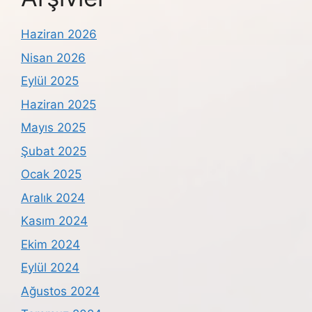
Haziran 2026
Nisan 2026
Eylül 2025
Haziran 2025
Mayıs 2025
Şubat 2025
Ocak 2025
Aralık 2024
Kasım 2024
Ekim 2024
Eylül 2024
Ağustos 2024