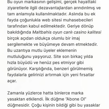
Bu oyun markasının gelişimi, gerçek hayattaki
ziyaretlerle ilgili dezavantajlardan arındırılmış ve
tam anlamıyla kullanılmaktadır. Aslında bu ek
fayda çoğunlukla web sitesi muhasebecileri
tarafından kabul edilmektedir. Geriye dönüp
bakıldığında
Maltbahis oyun canlı casino kalitesi
birçok açıdan oldukça olumlu bir imaj
sergilemekte ve büyümeye devam etmektedir.
Bu uzantıya mutlu üyeler eklemenin
mutluluğunu yaşıyoruz. Site son birkaç yılda
hızla büyüdü ve henüz pes etmiyor gibi
görünüyor. Karşılığında, benzeri görülmemiş
faydalarla gelirinizi artırmak için yeni fırsatlar
açar.
Zamanla yüzlerce hatta binlerce marka
yasaktan etkilendi. İlk düğme “Abone Ol”
düğmesidir. Çoğu kişinin bildiği gibi bu yasaklar