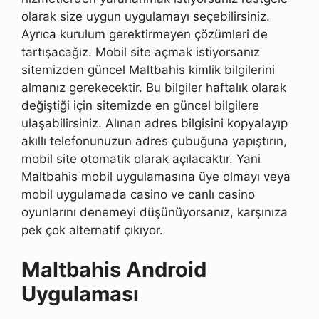
olarak size uygun uygulamayı seçebilirsiniz.
Ayrıca kurulum gerektirmeyen çözümleri de
tartışacağız. Mobil site açmak istiyorsanız
sitemizden güncel Maltbahis kimlik bilgilerini
almanız gerekecektir. Bu bilgiler haftalık olarak
değiştiği için sitemizde en güncel bilgilere
ulaşabilirsiniz. Alınan adres bilgisini kopyalayıp
akıllı telefonunuzun adres çubuğuna yapıştırın,
mobil site otomatik olarak açılacaktır. Yani
Maltbahis mobil uygulamasına üye olmayı veya
mobil uygulamada casino ve canlı casino
oyunlarını denemeyi düşünüyorsanız, karşınıza
pek çok alternatif çıkıyor.
Maltbahis Android
Uygulaması