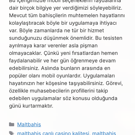
Bu içeriğimizde mobil seçeneklerin faydalarına
dair birçok bilgiye yer verdiğimizi söyleyebiliriz.
Mevcut tüm bahisçilerin muhtemelen hayatlarını
kolaylaştıracak böyle bir uygulamaya ihtiyacı
var. Böyle zamanlarda ne tür bir hizmet
sunduğunuzu düşünmek önemlidir. Bu tesisten
ayrılmaya karar verenler asla pişman
olmayacaklar. Çünkü yeni fırsatlardan hemen
faydalanabilir ve her gün öğrenmeye devam
edebilirsiniz. Aslında bunların arasında en
popüler olanı mobil oyunlardır. Uygulamaları
hayatınızın her köşesine taşıyabilirsiniz. Görevi,
özellikle muhasebecilerin profillerini takip
edebilen uygulamalar söz konusu olduğunda
günü kurtarmaktır.
Kategoriler
Maltbahis
Etiketler
maltbahis canlı casino kalitesi
,
maltbahis