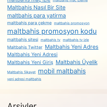
maltbahis maç izleme
Maltbahis Nasıl Bir Site
maltbahis para yatirma
maltbahis para çekme
maltbahis promosyon
maltbahis promosyon kodu
maltbahis sitesi
maltbahis tv
maltbahis tv izle
Maltbahis Yeni Adres
Maltbahis Twitter
Maltbahis Yeni Adresi
Maltbahis Üyelik
Maltbahis Yeni Giriş
mobil maltbahis
Maltbahis Şikayet
yeni adresi maltbahis
Arşivler