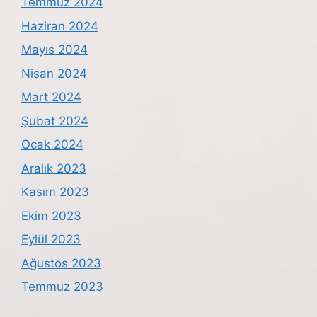
Temmuz 2024
Haziran 2024
Mayıs 2024
Nisan 2024
Mart 2024
Şubat 2024
Ocak 2024
Aralık 2023
Kasım 2023
Ekim 2023
Eylül 2023
Ağustos 2023
Temmuz 2023