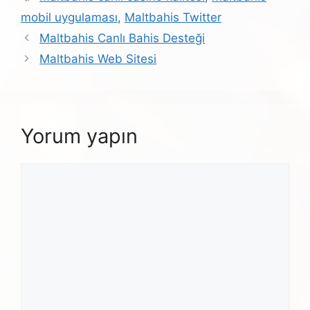
mobil uygulaması
,
Maltbahis Twitter
Maltbahis Canlı Bahis Desteği
Maltbahis Web Sitesi
Yorum yapın
Yorum