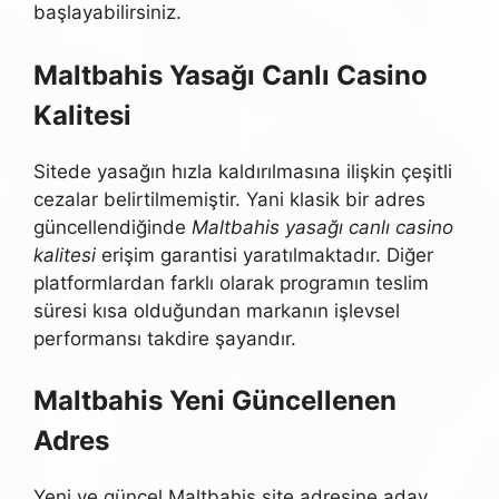
başlayabilirsiniz.
Maltbahis Yasağı Canlı Casino
Kalitesi
Sitede yasağın hızla kaldırılmasına ilişkin çeşitli
cezalar belirtilmemiştir. Yani klasik bir adres
güncellendiğinde
Maltbahis yasağı canlı casino
kalitesi
erişim garantisi yaratılmaktadır. Diğer
platformlardan farklı olarak programın teslim
süresi kısa olduğundan markanın işlevsel
performansı takdire şayandır.
Maltbahis Yeni Güncellenen
Adres
Yeni ve güncel Maltbahis site adresine aday