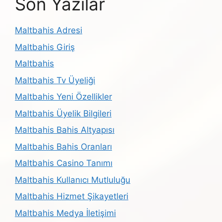
Son Yazılar
Maltbahis Adresi
Maltbahis Giriş
Maltbahis
Maltbahis Tv Üyeliği
Maltbahis Yeni Özellikler
Maltbahis Üyelik Bilgileri
Maltbahis Bahis Altyapısı
Maltbahis Bahis Oranları
Maltbahis Casino Tanımı
Maltbahis Kullanıcı Mutluluğu
Maltbahis Hizmet Şikayetleri
Maltbahis Medya İletişimi