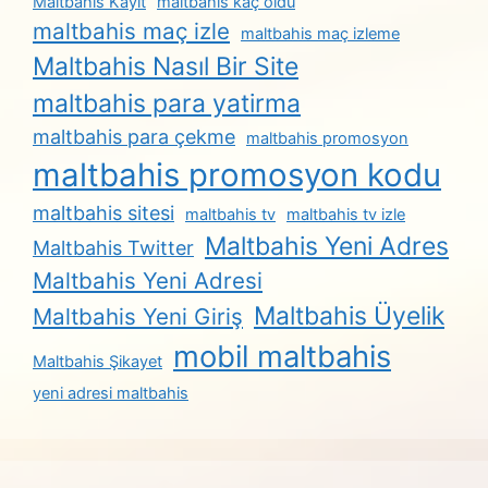
Maltbahis Kayıt
maltbahis kaç oldu
maltbahis maç izle
maltbahis maç izleme
Maltbahis Nasıl Bir Site
maltbahis para yatirma
maltbahis para çekme
maltbahis promosyon
maltbahis promosyon kodu
maltbahis sitesi
maltbahis tv
maltbahis tv izle
Maltbahis Yeni Adres
Maltbahis Twitter
Maltbahis Yeni Adresi
Maltbahis Üyelik
Maltbahis Yeni Giriş
mobil maltbahis
Maltbahis Şikayet
yeni adresi maltbahis