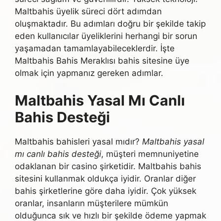
Maltbahis üyelik süreci dört adımdan
oluşmaktadır. Bu adımları doğru bir şekilde takip
eden kullanıcılar üyeliklerini herhangi bir sorun
yaşamadan tamamlayabileceklerdir. İşte
Maltbahis Bahis Meraklısı bahis sitesine üye
olmak için yapmanız gereken adımlar.
Maltbahis Yasal Mı Canlı
Bahis Desteği
Maltbahis bahisleri yasal mıdır?
Maltbahis yasal
mı canlı bahis desteği
, müşteri memnuniyetine
odaklanan bir casino şirketidir. Maltbahis bahis
sitesini kullanmak oldukça iyidir. Oranlar diğer
bahis şirketlerine göre daha iyidir. Çok yüksek
oranlar, insanların müşterilere mümkün
olduğunca sık ve hızlı bir şekilde ödeme yapmak