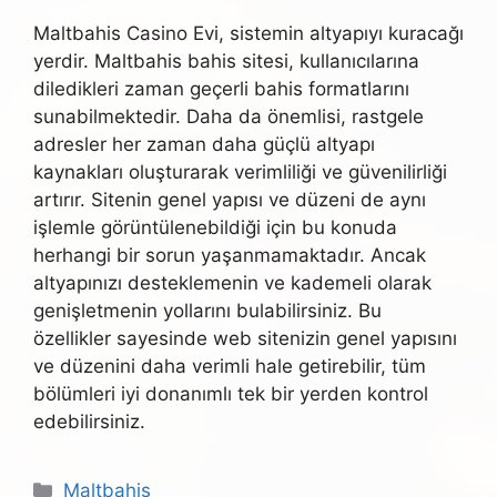
Maltbahis Casino Evi, sistemin altyapıyı kuracağı
yerdir. Maltbahis bahis sitesi, kullanıcılarına
diledikleri zaman geçerli bahis formatlarını
sunabilmektedir. Daha da önemlisi, rastgele
adresler her zaman daha güçlü altyapı
kaynakları oluşturarak verimliliği ve güvenilirliği
artırır. Sitenin genel yapısı ve düzeni de aynı
işlemle görüntülenebildiği için bu konuda
herhangi bir sorun yaşanmamaktadır. Ancak
altyapınızı desteklemenin ve kademeli olarak
genişletmenin yollarını bulabilirsiniz. Bu
özellikler sayesinde web sitenizin genel yapısını
ve düzenini daha verimli hale getirebilir, tüm
bölümleri iyi donanımlı tek bir yerden kontrol
edebilirsiniz.
Kategoriler
Maltbahis