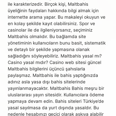
ile karakterizedir. Birçok kişi, Maltbahis
üyeliğinin faydaları hakkında bilgi almak için
internette arama yapar. Bu makaleyi okuyun ve
en kolay şekilde kayıt olabilirsiniz. Spor ve
casinolar ile de ilgileniyorsanız, seçiminiz
Maltbahis olmalıdır. Bu bağlamda site
yönetiminin kullanıcıların bunu basit, sistematik
ve detaylı bir şekilde yapmasına olanak
sağladığını söyleyebiliriz. Maltbahis yasal mı?
Casino yasal mıdır? Casino web sitesi güncel
Maltbahis bilgilerini üçüncü şahıslarla
paylaşmaz. Maltbahis ile bahis yaptığınızda
adınız asla yasa dışı bahis sitelerinde
yayınlanmayacaktır. Maltbahis Bahis meşru bir
uluslararası yayın sitesidir. Kullanıcılara ödeme
yapmaya devam edin. Bahis siteleri Türkiye’de
yasal sayılmasa da yurt dışında yasaldır. Bu
nedenle hesabınızı geçici olarak askıya alabilir