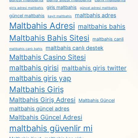
giris maltbahis
giris adresi maltbahis
güncel adresi maltbahis
maltbahis adres
güncel maltbahis
kayit maltbahis
Maltbahis Adresi
maltbahis bahis
Maltbahis Bahis Sitesi
maltbahis canli
maltbahis canlı destek
maltbahis canlı bahis
Maltbahis Casino Sitesi
maltbahis girisi
maltbahis giris twitter
maltbahis giris yap
Maltbahis Giriş
Maltbahis Giriş Adresi
Maltbahis Güncel
maltbahis güncel adres
Maltbahis Güncel Adresi
maltbahis güvenlir mi