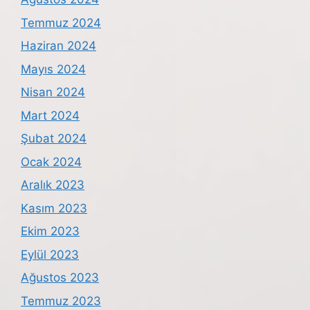
Temmuz 2024
Haziran 2024
Mayıs 2024
Nisan 2024
Mart 2024
Şubat 2024
Ocak 2024
Aralık 2023
Kasım 2023
Ekim 2023
Eylül 2023
Ağustos 2023
Temmuz 2023