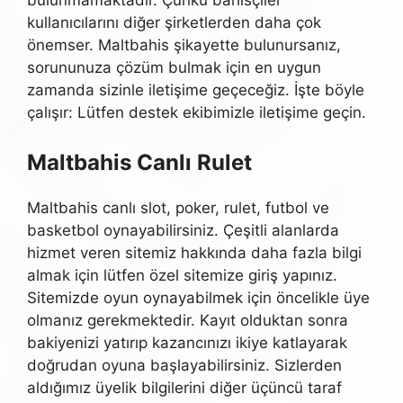
kullanıcılarını diğer şirketlerden daha çok
önemser. Maltbahis şikayette bulunursanız,
sorununuza çözüm bulmak için en uygun
zamanda sizinle iletişime geçeceğiz. İşte böyle
çalışır: Lütfen destek ekibimizle iletişime geçin.
Maltbahis Canlı Rulet
Maltbahis canlı slot, poker, rulet, futbol ve
basketbol oynayabilirsiniz. Çeşitli alanlarda
hizmet veren sitemiz hakkında daha fazla bilgi
almak için lütfen özel sitemize giriş yapınız.
Sitemizde oyun oynayabilmek için öncelikle üye
olmanız gerekmektedir. Kayıt olduktan sonra
bakiyenizi yatırıp kazancınızı ikiye katlayarak
doğrudan oyuna başlayabilirsiniz. Sizlerden
aldığımız üyelik bilgilerini diğer üçüncü taraf