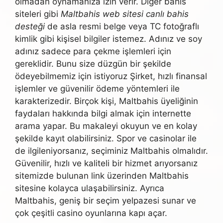
olmadan oynamanıza izin verir. Diğer bahis
siteleri gibi
Maltbahis web sitesi canlı bahis
desteği
de asla resmi belge veya TC fotoğraflı
kimlik gibi kişisel bilgiler istemez. Adınız ve soy
adınız sadece para çekme işlemleri için
gereklidir. Bunu size düzgün bir şekilde
ödeyebilmemiz için istiyoruz Şirket, hızlı finansal
işlemler ve güvenilir ödeme yöntemleri ile
karakterizedir. Birçok kişi, Maltbahis üyeliğinin
faydaları hakkında bilgi almak için internette
arama yapar. Bu makaleyi okuyun ve en kolay
şekilde kayıt olabilirsiniz. Spor ve casinolar ile
de ilgileniyorsanız, seçiminiz Maltbahis olmalıdır.
Güvenilir, hızlı ve kaliteli bir hizmet arıyorsanız
sitemizde bulunan link üzerinden Maltbahis
sitesine kolayca ulaşabilirsiniz. Ayrıca
Maltbahis, geniş bir seçim yelpazesi sunar ve
çok çeşitli casino oyunlarına kapı açar.