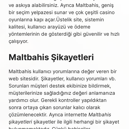
ve askıya alabilirsiniz. Ayrıca Maltbahis, geniş
bir seçim yelpazesi sunar ve çok çeşitli casino
oyunlarına kapı açar.Üstelik site, sistemin
kalitesi, kullanıcı arayüzü ve ödeme
yöntemlerinin de gösterdiği gibi güvenilir ve hızlı
çalışıyor.
Maltbahis Şikayetleri
Maltbahis kullanıcı yorumlarına değer veren bir
web sitesidir. Şikayetler, kullanıcı yorumları vb.
Sorunları müşteri destek ekibinize bildirmek,
müşterilerinize sağladığınız değeri anlamanıza
yardımcı olur. Gerekli kontroller yapıldıktan
sonra ortaya çıkan sorunlar kalıcı olarak
çözümlenecektir. Ayrıca internette
Maltbahis
şikayetleri
şikayetler ile ilgili herhangi bir şikayet
bulunmamaktadır. Çünkü bahisçiler