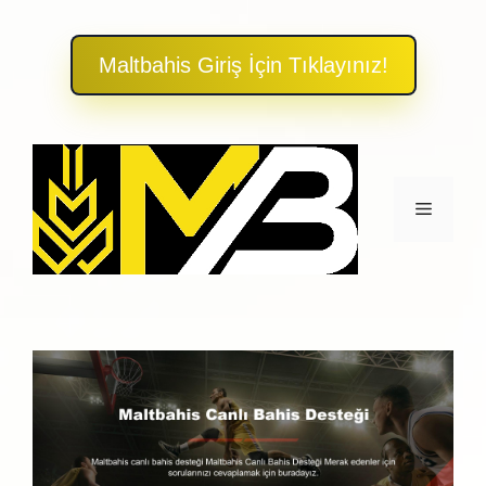
Maltbahis Giriş İçin Tıklayınız!
İçeriğe
atla
Menü