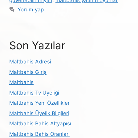
güvenebilir miyim
,
maltbahis yatırım oyunlar
Yorum yap
Son Yazılar
Maltbahis Adresi
Maltbahis Giriş
Maltbahis
Maltbahis Tv Üyeliği
Maltbahis Yeni Özellikler
Maltbahis Üyelik Bilgileri
Maltbahis Bahis Altyapısı
Maltbahis Bahis Oranları