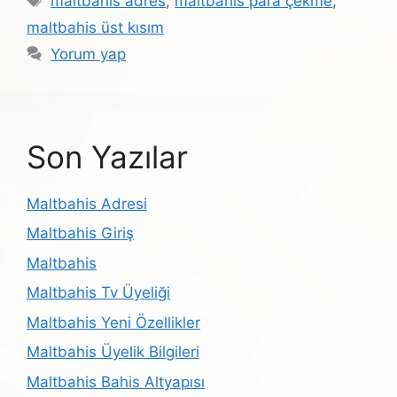
maltbahis adres
,
maltbahis para çekme
,
maltbahis üst kısım
Yorum yap
Son Yazılar
Maltbahis Adresi
Maltbahis Giriş
Maltbahis
Maltbahis Tv Üyeliği
Maltbahis Yeni Özellikler
Maltbahis Üyelik Bilgileri
Maltbahis Bahis Altyapısı