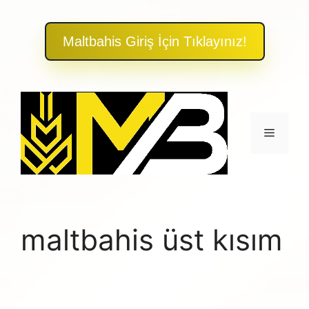
Maltbahis Giriş İçin Tıklayınız!
İçeriğe
atla
Menü
maltbahis üst kısım