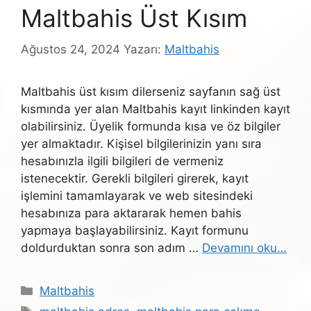
Maltbahis Üst Kısım
Ağustos 24, 2024
Yazarı:
Maltbahis
Maltbahis üst kısım dilerseniz sayfanın sağ üst
kısmında yer alan Maltbahis kayıt linkinden kayıt
olabilirsiniz. Üyelik formunda kısa ve öz bilgiler
yer almaktadır. Kişisel bilgilerinizin yanı sıra
hesabınızla ilgili bilgileri de vermeniz
istenecektir. Gerekli bilgileri girerek, kayıt
işlemini tamamlayarak ve web sitesindeki
hesabınıza para aktararak hemen bahis
yapmaya başlayabilirsiniz. Kayıt formunu
doldurduktan sonra son adım …
Devamını oku…
Kategoriler
Maltbahis
Etiketler