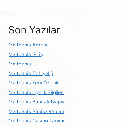
Son Yazılar
Maltbahis Adresi
Maltbahis Giriş
Maltbahis
Maltbahis Tv Üyeliği
Maltbahis Yeni Özellikler
Maltbahis Üyelik Bilgileri
Maltbahis Bahis Altyapısı
Maltbahis Bahis Oranları
Maltbahis Casino Tanımı