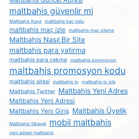
maltbahis güvenlir mi
Maltbahis Kayıt
maltbahis kaç oldu
maltbahis maç izle
maltbahis maç izleme
Maltbahis Nasıl Bir Site
maltbahis para yatirma
maltbahis para çekme
maltbahis promosyon
maltbahis promosyon kodu
maltbahis sitesi
maltbahis tv
maltbahis tv izle
Maltbahis Yeni Adres
Maltbahis Twitter
Maltbahis Yeni Adresi
Maltbahis Üyelik
Maltbahis Yeni Giriş
mobil maltbahis
Maltbahis Şikayet
yeni adresi maltbahis