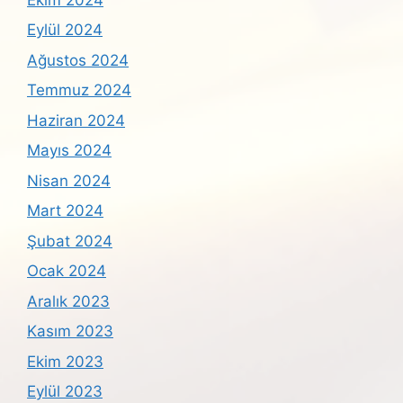
Eylül 2024
Ağustos 2024
Temmuz 2024
Haziran 2024
Mayıs 2024
Nisan 2024
Mart 2024
Şubat 2024
Ocak 2024
Aralık 2023
Kasım 2023
Ekim 2023
Eylül 2023