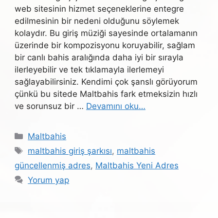
web sitesinin hizmet seçeneklerine entegre
edilmesinin bir nedeni olduğunu söylemek
kolaydır. Bu giriş müziği sayesinde ortalamanın
üzerinde bir kompozisyonu koruyabilir, sağlam
bir canlı bahis aralığında daha iyi bir sırayla
ilerleyebilir ve tek tıklamayla ilerlemeyi
sağlayabilirsiniz. Kendimi çok şanslı görüyorum
çünkü bu sitede Maltbahis fark etmeksizin hızlı
ve sorunsuz bir …
Devamını oku…
Kategoriler
Maltbahis
Etiketler
maltbahis giriş şarkısı
,
maltbahis
güncellenmiş adres
,
Maltbahis Yeni Adres
Yorum yap