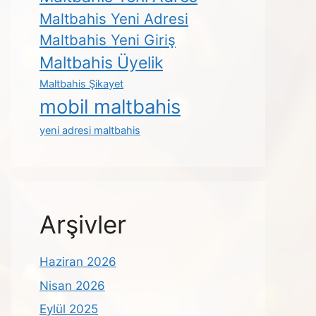
Maltbahis Yeni Adresi
Maltbahis Yeni Giriş
Maltbahis Üyelik
Maltbahis Şikayet
mobil maltbahis
yeni adresi maltbahis
Arşivler
Haziran 2026
Nisan 2026
Eylül 2025