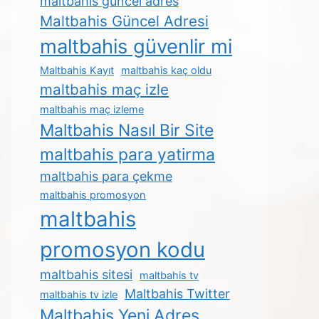
maltbahis güncel adres
Maltbahis Güncel Adresi
maltbahis güvenlir mi
Maltbahis Kayıt
maltbahis kaç oldu
maltbahis maç izle
maltbahis maç izleme
Maltbahis Nasıl Bir Site
maltbahis para yatirma
maltbahis para çekme
maltbahis promosyon
maltbahis
promosyon kodu
maltbahis sitesi
maltbahis tv
Maltbahis Twitter
maltbahis tv izle
Maltbahis Yeni Adres