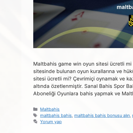
Maltbahis game win oyun sitesi ücretli m
sitesinde bulunan oyun kurallarına ve hük
sitesi ücretli mi? Çevrimiçi oynamak ve k
altında özetlenmiştir. Sanal Bahis Spor Ba
Aboneliği Oyunlara bahis yapmak ve Mal
Kategoriler
Maltbahis
Etiketler
maltbahis bahis
,
maltbahis bahis bonusu alın
,
Yorum yap