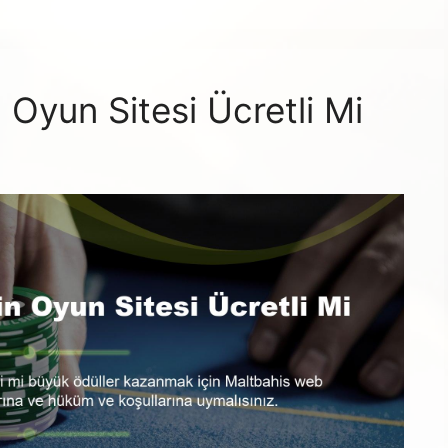
Oyun Sitesi Ücretli Mi