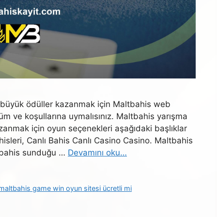
i büyük ödüller kazanmak için Maltbahis web
üm ve koşullarına uymalısınız. Maltbahis yarışma
azanmak için oyun seçenekleri aşağıdaki başlıklar
hisleri, Canlı Bahis Canlı Casino Casino. Maltbahis
tbahis sunduğu …
Devamını oku…
maltbahis game win oyun sitesi ücretli mi