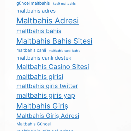
güncel maltbahis
kayit maltbahis
maltbahis adres
Maltbahis Adresi
maltbahis bahis
Maltbahis Bahis Sitesi
maltbahis canli
maltbahis canlı bahis
maltbahis canlı destek
Maltbahis Casino Sitesi
maltbahis girisi
maltbahis giris twitter
maltbahis giris yap
Maltbahis Giriş
Maltbahis Giriş Adresi
Maltbahis Güncel