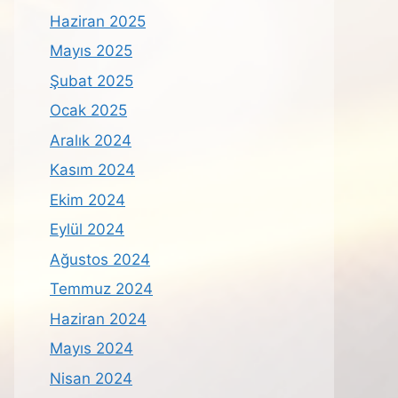
Haziran 2025
Mayıs 2025
Şubat 2025
Ocak 2025
Aralık 2024
Kasım 2024
Ekim 2024
Eylül 2024
Ağustos 2024
Temmuz 2024
Haziran 2024
Mayıs 2024
Nisan 2024