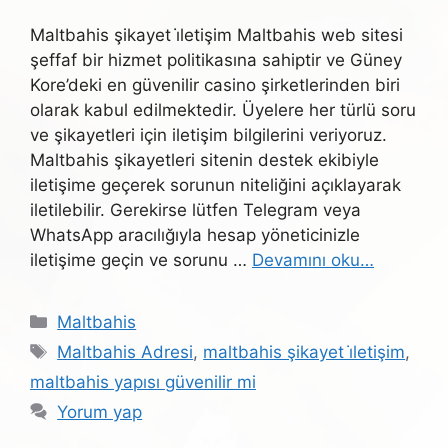
Maltbahis şikayet i̇letişim Maltbahis web sitesi
şeffaf bir hizmet politikasına sahiptir ve Güney
Kore’deki en güvenilir casino şirketlerinden biri
olarak kabul edilmektedir. Üyelere her türlü soru
ve şikayetleri için iletişim bilgilerini veriyoruz.
Maltbahis şikayetleri sitenin destek ekibiyle
iletişime geçerek sorunun niteliğini açıklayarak
iletilebilir. Gerekirse lütfen Telegram veya
WhatsApp aracılığıyla hesap yöneticinizle
iletişime geçin ve sorunu …
Devamını oku…
Kategoriler
Maltbahis
Etiketler
Maltbahis Adresi
,
maltbahis şikayet i̇letişim
,
maltbahis yapısı güvenilir mi
Yorum yap