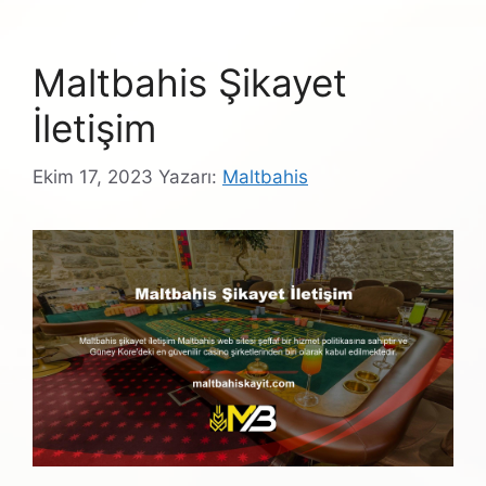
Maltbahis Şikayet
İletişim
Ekim 17, 2023
Yazarı:
Maltbahis