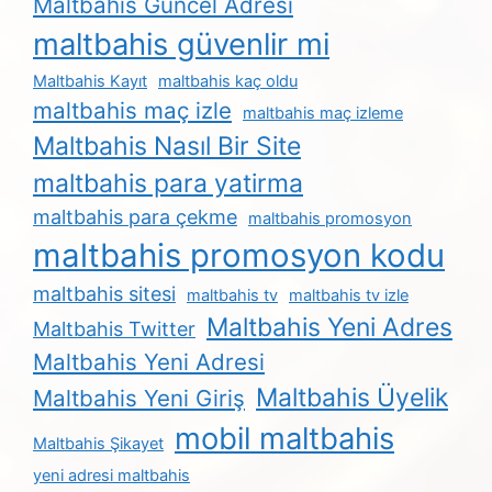
Maltbahis Güncel Adresi
maltbahis güvenlir mi
Maltbahis Kayıt
maltbahis kaç oldu
maltbahis maç izle
maltbahis maç izleme
Maltbahis Nasıl Bir Site
maltbahis para yatirma
maltbahis para çekme
maltbahis promosyon
maltbahis promosyon kodu
maltbahis sitesi
maltbahis tv
maltbahis tv izle
Maltbahis Yeni Adres
Maltbahis Twitter
Maltbahis Yeni Adresi
Maltbahis Üyelik
Maltbahis Yeni Giriş
mobil maltbahis
Maltbahis Şikayet
yeni adresi maltbahis