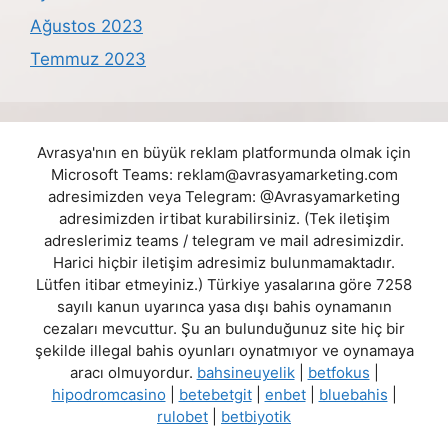
Ağustos 2023
Temmuz 2023
Avrasya'nın en büyük reklam platformunda olmak için
Microsoft Teams:
reklam@avrasyamarketing.com
adresimizden veya Telegram: @Avrasyamarketing
adresimizden irtibat kurabilirsiniz. (Tek iletişim
adreslerimiz teams / telegram ve mail adresimizdir.
Harici hiçbir iletişim adresimiz bulunmamaktadır.
Lütfen itibar etmeyiniz.) Türkiye yasalarına göre 7258
sayılı kanun uyarınca yasa dışı bahis oynamanın
cezaları mevcuttur. Şu an bulunduğunuz site hiç bir
şekilde illegal bahis oyunları oynatmıyor ve oynamaya
aracı olmuyordur.
bahsineuyelik
|
betfokus
|
hipodromcasino
|
betebetgit
|
enbet
|
bluebahis
|
rulobet
|
betbiyotik