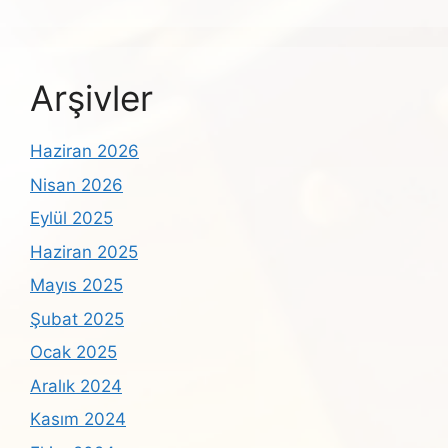
Arşivler
Haziran 2026
Nisan 2026
Eylül 2025
Haziran 2025
Mayıs 2025
Şubat 2025
Ocak 2025
Aralık 2024
Kasım 2024