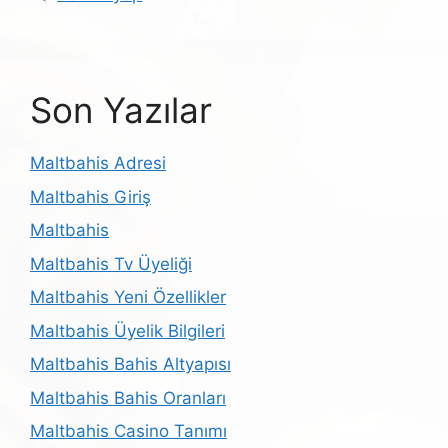
Son Yazılar
Maltbahis Adresi
Maltbahis Giriş
Maltbahis
Maltbahis Tv Üyeliği
Maltbahis Yeni Özellikler
Maltbahis Üyelik Bilgileri
Maltbahis Bahis Altyapısı
Maltbahis Bahis Oranları
Maltbahis Casino Tanımı