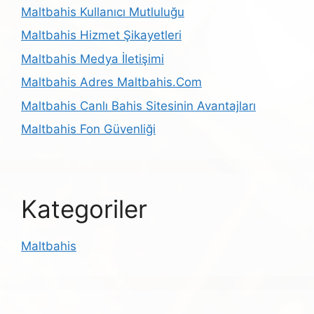
Maltbahis Kullanıcı Mutluluğu
Maltbahis Hizmet Şikayetleri
Maltbahis Medya İletişimi
Maltbahis Adres Maltbahis.Com
Maltbahis Canlı Bahis Sitesinin Avantajları
Maltbahis Fon Güvenliği
Kategoriler
Maltbahis