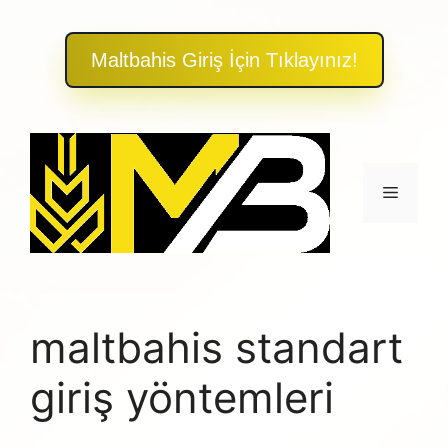
Maltbahis Giriş İçin Tıklayınız!
İçeriğe
atla
Menü
maltbahis standart
giriş yöntemleri