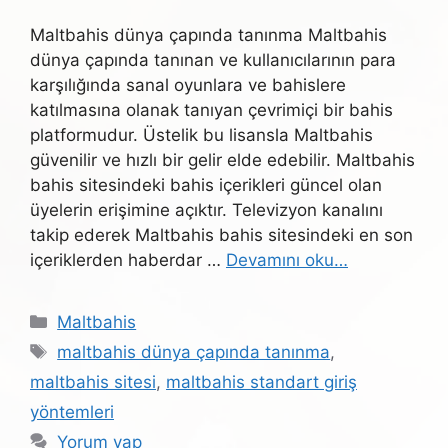
Maltbahis dünya çapında tanınma Maltbahis
dünya çapında tanınan ve kullanıcılarının para
karşılığında sanal oyunlara ve bahislere
katılmasına olanak tanıyan çevrimiçi bir bahis
platformudur. Üstelik bu lisansla Maltbahis
güvenilir ve hızlı bir gelir elde edebilir. Maltbahis
bahis sitesindeki bahis içerikleri güncel olan
üyelerin erişimine açıktır. Televizyon kanalını
takip ederek Maltbahis bahis sitesindeki en son
içeriklerden haberdar …
Devamını oku…
Kategoriler
Maltbahis
Etiketler
maltbahis dünya çapında tanınma
,
maltbahis sitesi
,
maltbahis standart giriş
yöntemleri
Yorum yap