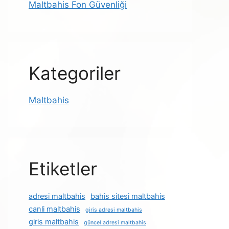
Maltbahis Fon Güvenliği
Kategoriler
Maltbahis
Etiketler
adresi maltbahis
bahis sitesi maltbahis
canli maltbahis
giris adresi maltbahis
giris maltbahis
güncel adresi maltbahis