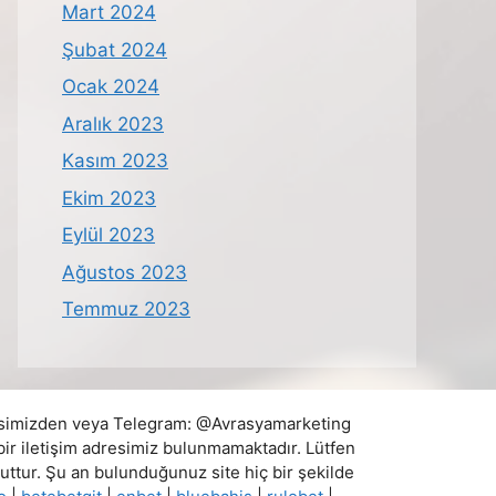
Mart 2024
Şubat 2024
Ocak 2024
Aralık 2023
Kasım 2023
Ekim 2023
Eylül 2023
Ağustos 2023
Temmuz 2023
simizden veya Telegram: @Avrasyamarketing
çbir iletişim adresimiz bulunmamaktadır. Lütfen
uttur. Şu an bulunduğunuz site hiç bir şekilde