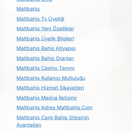
Maltbahis
Maltbahis Tv Üyeliği
Maltbahis Yeni Özellikler
Maltbahis Üyelik Bilgileri
Maltbahis Bahis Altyapısı
Maltbahis Bahis Oranları
Maltbahis Casino Tanımı
Maltbahis Kullanıcı Mutluluğu
Maltbahis Hizmet Şikayetleri
Maltbahis Medya İletişimi
Maltbahis Adres Maltbahis.Com
Maltbahis Canlı Bahis Sitesinin
Avantajları