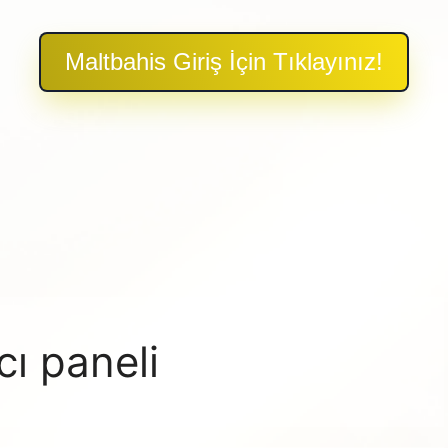
Maltbahis Giriş İçin Tıklayınız!
cı paneli