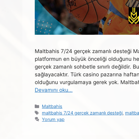
Maltbahis 7/24 gerçek zamanlı desteği Ma
platformun en büyük önceliği olduğunu he
gerçek zamanlı sohbetle sınırlı değildir. B
sağlayacaktır. Türk casino pazarına hafta
olduğunu vurgulamaya gerek yok. Maltbahi
Devamını oku…
Kategoriler
Maltbahis
Etiketler
maltbahis 7/24 gerçek zamanlı desteği
,
maltba
Yorum yap