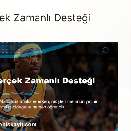
ek Zamanlı Desteği