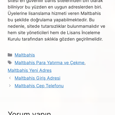
sitesi en güvenilir bahis sitelerinden biri olarak
biliniyor bu yüzden en uygun adreslerden biri.
Üyelerine lisanslama hizmeti veren Maltbahis
bu şekilde doğrulama yapabilmektedir. Bu
nedenle, sitede tutarsızlıklar bulunmamalıdır ve
hem site yöneticileri hem de Lisans İnceleme
Kurulu tarafından sıklıkla gözden geçirilmelidir.
Kategoriler
Maltbahis
Etiketler
Maltbahis Para Yatırma ve Çekme
,
Maltbahis Yeni Adres
Maltbahis Giriş Adresi
Maltbahis Cep Telefonu
Yorum yapın