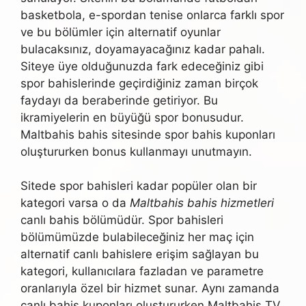
basketbola, e-spordan tenise onlarca farklı spor
ve bu bölümler için alternatif oyunlar
bulacaksınız, doyamayacağınız kadar pahalı.
Siteye üye olduğunuzda fark edeceğiniz gibi
spor bahislerinde geçirdiğiniz zaman birçok
faydayı da beraberinde getiriyor. Bu
ikramiyelerin en büyüğü spor bonusudur.
Maltbahis bahis sitesinde spor bahis kuponları
oluştururken bonus kullanmayı unutmayın.
Sitede spor bahisleri kadar popüler olan bir
kategori varsa o da
Maltbahis bahis hizmetleri
canlı bahis bölümüdür. Spor bahisleri
bölümümüzde bulabileceğiniz her maç için
alternatif canlı bahislere erişim sağlayan bu
kategori, kullanıcılara fazladan ve parametre
oranlarıyla özel bir hizmet sunar. Aynı zamanda
canlı bahis kuponları oluştururken Maltbahis TV