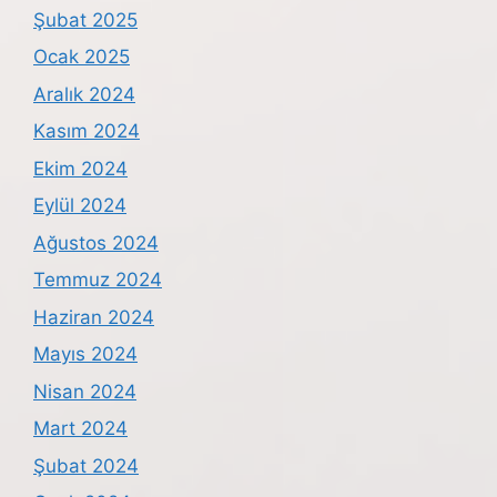
Şubat 2025
Ocak 2025
Aralık 2024
Kasım 2024
Ekim 2024
Eylül 2024
Ağustos 2024
Temmuz 2024
Haziran 2024
Mayıs 2024
Nisan 2024
Mart 2024
Şubat 2024