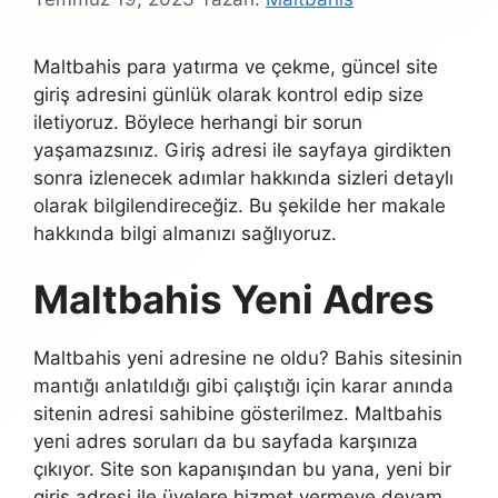
Maltbahis para yatırma ve çekme, güncel site
giriş adresini günlük olarak kontrol edip size
iletiyoruz. Böylece herhangi bir sorun
yaşamazsınız. Giriş adresi ile sayfaya girdikten
sonra izlenecek adımlar hakkında sizleri detaylı
olarak bilgilendireceğiz. Bu şekilde her makale
hakkında bilgi almanızı sağlıyoruz.
Maltbahis Yeni Adres
Maltbahis yeni adresine ne oldu? Bahis sitesinin
mantığı anlatıldığı gibi çalıştığı için karar anında
sitenin adresi sahibine gösterilmez. Maltbahis
yeni adres soruları da bu sayfada karşınıza
çıkıyor. Site son kapanışından bu yana, yeni bir
giriş adresi ile üyelere hizmet vermeye devam