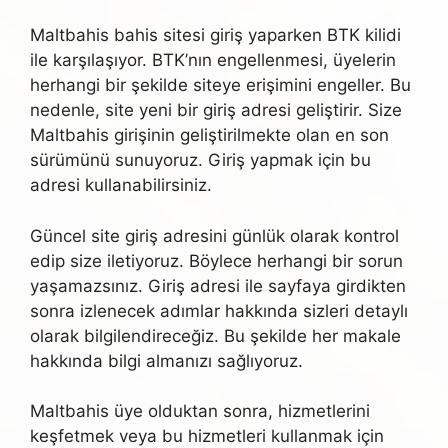
Maltbahis bahis sitesi giriş yaparken BTK kilidi
ile karşılaşıyor. BTK’nın engellenmesi, üyelerin
herhangi bir şekilde siteye erişimini engeller. Bu
nedenle, site yeni bir giriş adresi geliştirir. Size
Maltbahis girişinin geliştirilmekte olan en son
sürümünü sunuyoruz. Giriş yapmak için bu
adresi kullanabilirsiniz.
Güncel site giriş adresini günlük olarak kontrol
edip size iletiyoruz. Böylece herhangi bir sorun
yaşamazsınız. Giriş adresi ile sayfaya girdikten
sonra izlenecek adımlar hakkında sizleri detaylı
olarak bilgilendireceğiz. Bu şekilde her makale
hakkında bilgi almanızı sağlıyoruz.
Maltbahis üye olduktan sonra, hizmetlerini
keşfetmek veya bu hizmetleri kullanmak için