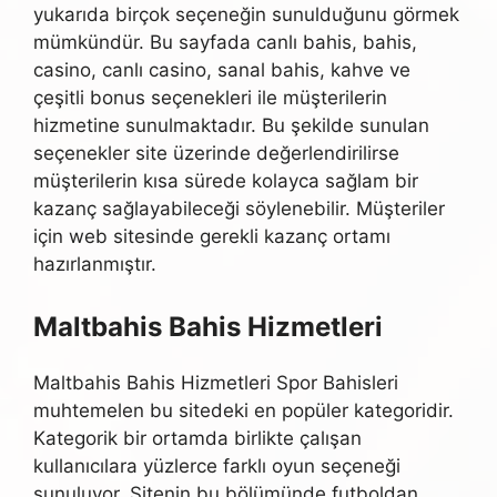
yukarıda birçok seçeneğin sunulduğunu görmek
mümkündür. Bu sayfada canlı bahis, bahis,
casino, canlı casino, sanal bahis, kahve ve
çeşitli bonus seçenekleri ile müşterilerin
hizmetine sunulmaktadır. Bu şekilde sunulan
seçenekler site üzerinde değerlendirilirse
müşterilerin kısa sürede kolayca sağlam bir
kazanç sağlayabileceği söylenebilir. Müşteriler
için web sitesinde gerekli kazanç ortamı
hazırlanmıştır.
Maltbahis Bahis Hizmetleri
Maltbahis Bahis Hizmetleri Spor Bahisleri
muhtemelen bu sitedeki en popüler kategoridir.
Kategorik bir ortamda birlikte çalışan
kullanıcılara yüzlerce farklı oyun seçeneği
sunuluyor. Sitenin bu bölümünde futboldan