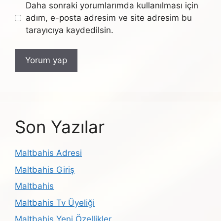
Daha sonraki yorumlarımda kullanılması için
adım, e-posta adresim ve site adresim bu
tarayıcıya kaydedilsin.
Son Yazılar
Maltbahis Adresi
Maltbahis Giriş
Maltbahis
Maltbahis Tv Üyeliği
Maltbahis Yeni Özellikler