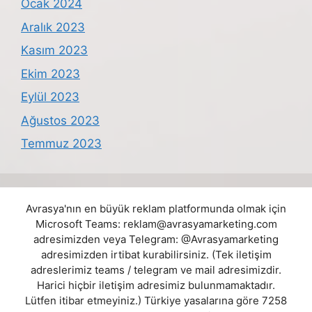
Ocak 2024
Aralık 2023
Kasım 2023
Ekim 2023
Eylül 2023
Ağustos 2023
Temmuz 2023
Avrasya'nın en büyük reklam platformunda olmak için
Microsoft Teams:
reklam@avrasyamarketing.com
adresimizden veya Telegram: @Avrasyamarketing
adresimizden irtibat kurabilirsiniz. (Tek iletişim
adreslerimiz teams / telegram ve mail adresimizdir.
Harici hiçbir iletişim adresimiz bulunmamaktadır.
Lütfen itibar etmeyiniz.) Türkiye yasalarına göre 7258