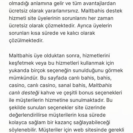
olmadığı anlamına gelir ve tüm avantajlardan
ücretsiz olarak yararlanırsınız. Maltbahis destek
hizmeti site üyelerinin sorunlarını her zaman
ücretsiz olarak çözmektedir. Ayrıca üyelerin
sorunları kısa sürede ve kalıcı olarak
çözülmektedir.
Maltbahis üye olduktan sonra, hizmetlerini
keşfetmek veya bu hizmetleri kullanmak için
yukarıda birçok seçeneğin sunulduğunu görmek
mümkündür. Bu sayfada canlı bahis, bahis,
casino, canlı casino, sanal bahis,
Maltbahis
canlı desteği
kahve ve çeşitli bonus seçenekleri
ile müşterilerin hizmetine sunulmaktadır. Bu
şekilde sunulan seçenekler site üzerinde
değerlendirilirse müşterilerin kısa sürede
kolayca sağlam bir kazanç sağlayabileceği
söylenebilir. Müşteriler için web sitesinde gerekli