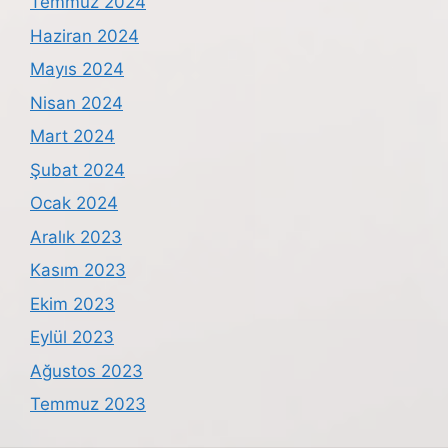
Temmuz 2024
Haziran 2024
Mayıs 2024
Nisan 2024
Mart 2024
Şubat 2024
Ocak 2024
Aralık 2023
Kasım 2023
Ekim 2023
Eylül 2023
Ağustos 2023
Temmuz 2023