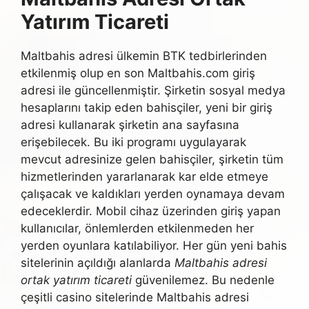
Yatırım Ticareti
Maltbahis adresi ülkemin BTK tedbirlerinden
etkilenmiş olup en son Maltbahis.com giriş
adresi ile güncellenmiştir. Şirketin sosyal medya
hesaplarını takip eden bahisçiler, yeni bir giriş
adresi kullanarak şirketin ana sayfasına
erişebilecek. Bu iki programı uygulayarak
mevcut adresinize gelen bahisçiler, şirketin tüm
hizmetlerinden yararlanarak kar elde etmeye
çalışacak ve kaldıkları yerden oynamaya devam
edeceklerdir. Mobil cihaz üzerinden giriş yapan
kullanıcılar, önlemlerden etkilenmeden her
yerden oyunlara katılabiliyor. Her gün yeni bahis
sitelerinin açıldığı alanlarda
Maltbahis adresi
ortak yatırım ticareti
güvenilemez. Bu nedenle
çeşitli casino sitelerinde Maltbahis adresi