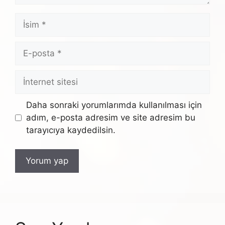
İsim
E-
posta
İnternet
sitesi
Daha sonraki yorumlarımda kullanılması için
adım, e-posta adresim ve site adresim bu
tarayıcıya kaydedilsin.