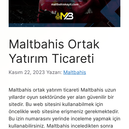
Maltbahis Ortak
Yatırım Ticareti
Kasım 22, 2023
Yazarı:
Maltbahis
Maltbahis ortak yatırım ticareti Maltbahis uzun
yıllardır oyun sektöründe yer alan güvenilir bir
sitedir. Bu web sitesini kullanabilmek için
öncelikle web sitesine erişmeniz gerekmektedir.
Bu izin numarasını yerinde inceleme yapmak için
kullanabilirsiniz. Maltbahis inceledikten sonra