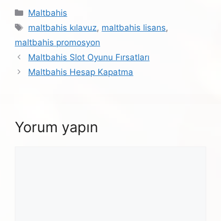
Kategoriler
Maltbahis
Etiketler
maltbahis kılavuz
,
maltbahis lisans
,
maltbahis promosyon
Maltbahis Slot Oyunu Fırsatları
Maltbahis Hesap Kapatma
Yorum yapın
Yorum