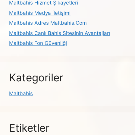
Maltbahis Hizmet Şikayetleri
Maltbahis Medya İletişimi
Maltbahis Adres Maltbahis.Com
Maltbahis Canlı Bahis Sitesinin Avantajları
Maltbahis Fon Güvenliği
Kategoriler
Maltbahis
Etiketler