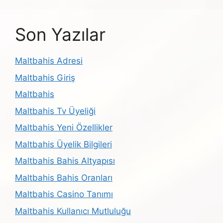
Son Yazılar
Maltbahis Adresi
Maltbahis Giriş
Maltbahis
Maltbahis Tv Üyeliği
Maltbahis Yeni Özellikler
Maltbahis Üyelik Bilgileri
Maltbahis Bahis Altyapısı
Maltbahis Bahis Oranları
Maltbahis Casino Tanımı
Maltbahis Kullanıcı Mutluluğu