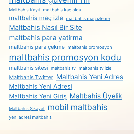
Maltbahis Kayıt
maltbahis kaç oldu
maltbahis maç izle
maltbahis maç izleme
Maltbahis Nasıl Bir Site
maltbahis para yatirma
maltbahis para çekme
maltbahis promosyon
maltbahis promosyon kodu
maltbahis sitesi
maltbahis tv
maltbahis tv izle
Maltbahis Yeni Adres
Maltbahis Twitter
Maltbahis Yeni Adresi
Maltbahis Üyelik
Maltbahis Yeni Giriş
mobil maltbahis
Maltbahis Şikayet
yeni adresi maltbahis