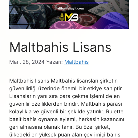
Maltbahis Lisans
Mart 28, 2024
Yazarı:
Maltbahis
Maltbahis lisans Maltbahis lisansları şirketin
güvenilirliği üzerinde önemli bir etkiye sahiptir.
Lisansların yanı sıra para çekme işlemi de en
güvenilir özelliklerden biridir. Maltbahis parası
kolaylıkla ve güvenli bir şekilde yatırılır. Rulette
basit bahis oynama eylemi, herkesin kazancını
geri almasına olanak tanır. Bu özel şirket,
ülkedeki en yüksek puan alan çevrimiçi bahis