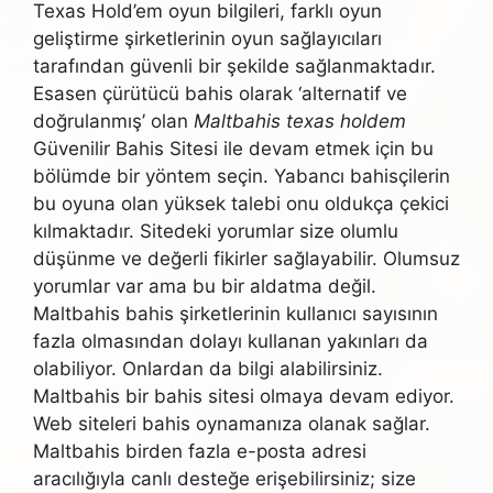
Texas Hold’em oyun bilgileri, farklı oyun
geliştirme şirketlerinin oyun sağlayıcıları
tarafından güvenli bir şekilde sağlanmaktadır.
Esasen çürütücü bahis olarak ‘alternatif ve
doğrulanmış’ olan
Maltbahis texas holdem
Güvenilir Bahis Sitesi ile devam etmek için bu
bölümde bir yöntem seçin. Yabancı bahisçilerin
bu oyuna olan yüksek talebi onu oldukça çekici
kılmaktadır. Sitedeki yorumlar size olumlu
düşünme ve değerli fikirler sağlayabilir. Olumsuz
yorumlar var ama bu bir aldatma değil.
Maltbahis bahis şirketlerinin kullanıcı sayısının
fazla olmasından dolayı kullanan yakınları da
olabiliyor. Onlardan da bilgi alabilirsiniz.
Maltbahis bir bahis sitesi olmaya devam ediyor.
Web siteleri bahis oynamanıza olanak sağlar.
Maltbahis birden fazla e-posta adresi
aracılığıyla canlı desteğe erişebilirsiniz; size