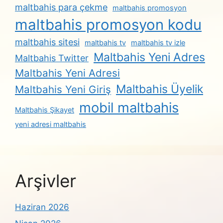
maltbahis para çekme
maltbahis promosyon
maltbahis promosyon kodu
maltbahis sitesi
maltbahis tv
maltbahis tv izle
Maltbahis Yeni Adres
Maltbahis Twitter
Maltbahis Yeni Adresi
Maltbahis Üyelik
Maltbahis Yeni Giriş
mobil maltbahis
Maltbahis Şikayet
yeni adresi maltbahis
Arşivler
Haziran 2026