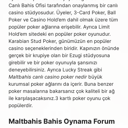
Canlı Bahis Ofisi tarafından onaylanmış bir canlı
casino stüdyosudur. Üyeler, 3-Card Poker, Ball
Poker ve Casino Hold’em dahil olmak üzere tüm
popüler poker ağlarına erişebilir. Ayrıca Limit
Hold’em sitedeki en popüler poker oyunudur.
Karabian Stud Poker, günümüzün en popüler
casino seçeneklerinden biridir. Kapınızın önünde
gerçek bir krupiye olan bir Ezugi stüdyosuna
girebilir ve bir poker oyunuyla şansınızı
deneyebilirsiniz. Ayrıca Lucky Streak gibi
Maltbahis canlı casino poker nedir
büyük
kurumsal poker ağlarını da içerir. Buna benzer
poker masalarına bakarsanız çok kaliteli bir ağ
ile karşılaşacaksınız.3 kartlı poker oyunu çok
popülerdir.
Maltbahis Bahis Oynama Forum