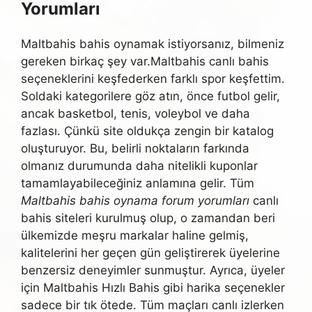
Yorumları
Maltbahis bahis oynamak istiyorsanız, bilmeniz
gereken birkaç şey var.Maltbahis canlı bahis
seçeneklerini keşfederken farklı spor keşfettim.
Soldaki kategorilere göz atın, önce futbol gelir,
ancak basketbol, ​​tenis, voleybol ve daha
fazlası. Çünkü site oldukça zengin bir katalog
oluşturuyor. Bu, belirli noktaların farkında
olmanız durumunda daha nitelikli kuponlar
tamamlayabileceğiniz anlamına gelir. Tüm
Maltbahis bahis oynama forum yorumları
canlı
bahis siteleri kurulmuş olup, o zamandan beri
ülkemizde meşru markalar haline gelmiş,
kalitelerini her geçen gün geliştirerek üyelerine
benzersiz deneyimler sunmuştur. Ayrıca, üyeler
için Maltbahis Hızlı Bahis gibi harika seçenekler
sadece bir tık ötede. Tüm maçları canlı izlerken