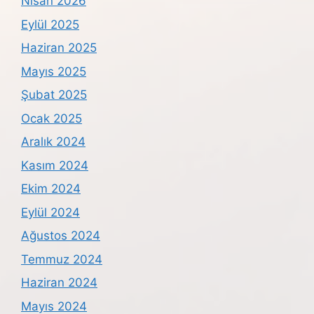
Nisan 2026
Eylül 2025
Haziran 2025
Mayıs 2025
Şubat 2025
Ocak 2025
Aralık 2024
Kasım 2024
Ekim 2024
Eylül 2024
Ağustos 2024
Temmuz 2024
Haziran 2024
Mayıs 2024