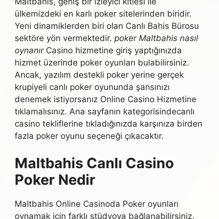
Maltbahis, geniş bir izleyici kitlesi ile
ülkemizdeki en karlı poker sitelerinden biridir.
Yeni dinamiklerden biri olan Canlı Bahis Bürosu
sektöre yön vermektedir.
poker Maltbahis nasıl
oynanır
Casino hizmetine giriş yaptığınızda
hizmet üzerinde poker oyunları bulabilirsiniz.
Ancak, yazılım destekli poker yerine gerçek
krupiyeli canlı poker oyununda şansınızı
denemek istiyorsanız Online Casino Hizmetine
tıklamalısınız. Ana sayfanın kategorisindecanlı
casino tekliflerine tıkladığınızda karşınıza birden
fazla poker oyunu seçeneği çıkacaktır.
Maltbahis Canlı Casino
Poker Nedir
Maltbahis Online Casinoda Poker oyunları
oynamak için farklı stüdyoya bağlanabilirsiniz.