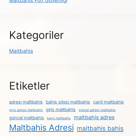
Maltbahis Fon Güvenliği
Kategoriler
Maltbahis
Etiketler
adresi maltbahis
bahis sitesi maltbahis
canli maltbahis
giris maltbahis
giris adresi maltbahis
güncel adresi maltbahis
maltbahis adres
güncel maltbahis
kayit maltbahis
Maltbahis Adresi
maltbahis bahis