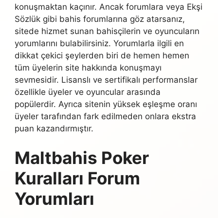
konuşmaktan kaçınır. Ancak forumlara veya Ekşi
Sözlük gibi bahis forumlarına göz atarsanız,
sitede hizmet sunan bahisçilerin ve oyuncuların
yorumlarını bulabilirsiniz. Yorumlarla ilgili en
dikkat çekici şeylerden biri de hemen hemen
tüm üyelerin site hakkında konuşmayı
sevmesidir. Lisanslı ve sertifikalı performanslar
özellikle üyeler ve oyuncular arasında
popülerdir. Ayrıca sitenin yüksek eşleşme oranı
üyeler tarafından fark edilmeden onlara ekstra
puan kazandırmıştır.
Maltbahis Poker
Kuralları Forum
Yorumları