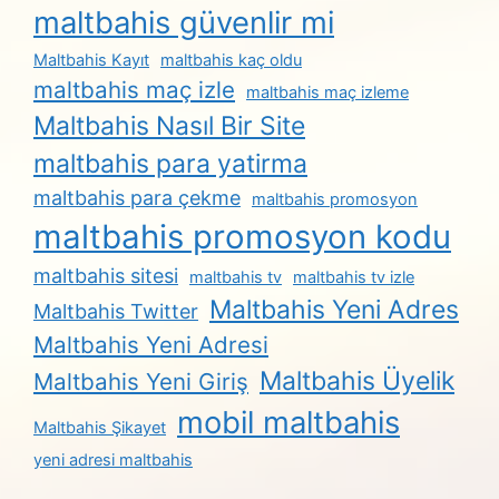
maltbahis güvenlir mi
Maltbahis Kayıt
maltbahis kaç oldu
maltbahis maç izle
maltbahis maç izleme
Maltbahis Nasıl Bir Site
maltbahis para yatirma
maltbahis para çekme
maltbahis promosyon
maltbahis promosyon kodu
maltbahis sitesi
maltbahis tv
maltbahis tv izle
Maltbahis Yeni Adres
Maltbahis Twitter
Maltbahis Yeni Adresi
Maltbahis Üyelik
Maltbahis Yeni Giriş
mobil maltbahis
Maltbahis Şikayet
yeni adresi maltbahis