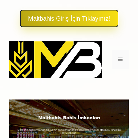
Maltbahis Giriş İçin Tıklayınız!
İçeriğe
atla
Menü