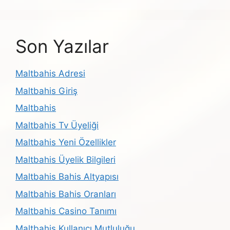
Son Yazılar
Maltbahis Adresi
Maltbahis Giriş
Maltbahis
Maltbahis Tv Üyeliği
Maltbahis Yeni Özellikler
Maltbahis Üyelik Bilgileri
Maltbahis Bahis Altyapısı
Maltbahis Bahis Oranları
Maltbahis Casino Tanımı
Maltbahis Kullanıcı Mutluluğu