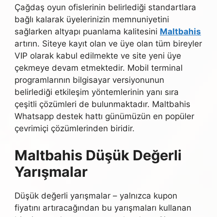
Çağdaş oyun ofislerinin belirlediği standartlara
bağlı kalarak üyelerinizin memnuniyetini
sağlarken altyapı puanlama kalitesini
Maltbahis
artırın. Siteye kayıt olan ve üye olan tüm bireyler
VIP olarak kabul edilmekte ve site yeni üye
çekmeye devam etmektedir. Mobil terminal
programlarının bilgisayar versiyonunun
belirlediği etkileşim yöntemlerinin yanı sıra
çeşitli çözümleri de bulunmaktadır. Maltbahis
Whatsapp destek hattı günümüzün en popüler
çevrimiçi çözümlerinden biridir.
Maltbahis Düşük Değerli
Yarışmalar
Düşük değerli yarışmalar – yalnızca kupon
fiyatını artıracağından bu yarışmaları kullanan