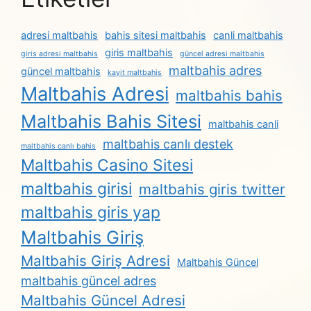
adresi maltbahis
bahis sitesi maltbahis
canli maltbahis
giris maltbahis
giris adresi maltbahis
güncel adresi maltbahis
maltbahis adres
güncel maltbahis
kayit maltbahis
Maltbahis Adresi
maltbahis bahis
Maltbahis Bahis Sitesi
maltbahis canli
maltbahis canlı destek
maltbahis canlı bahis
Maltbahis Casino Sitesi
maltbahis girisi
maltbahis giris twitter
maltbahis giris yap
Maltbahis Giriş
Maltbahis Giriş Adresi
Maltbahis Güncel
maltbahis güncel adres
Maltbahis Güncel Adresi