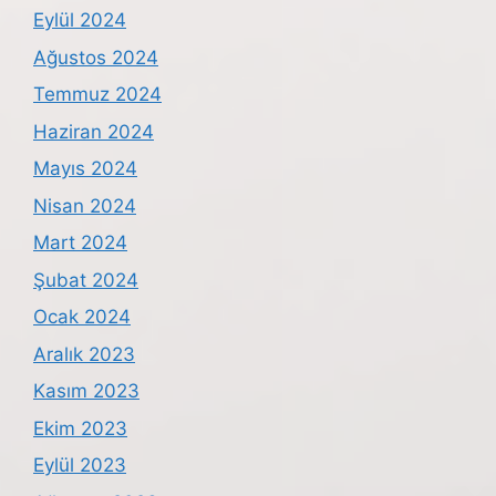
Eylül 2024
Ağustos 2024
Temmuz 2024
Haziran 2024
Mayıs 2024
Nisan 2024
Mart 2024
Şubat 2024
Ocak 2024
Aralık 2023
Kasım 2023
Ekim 2023
Eylül 2023