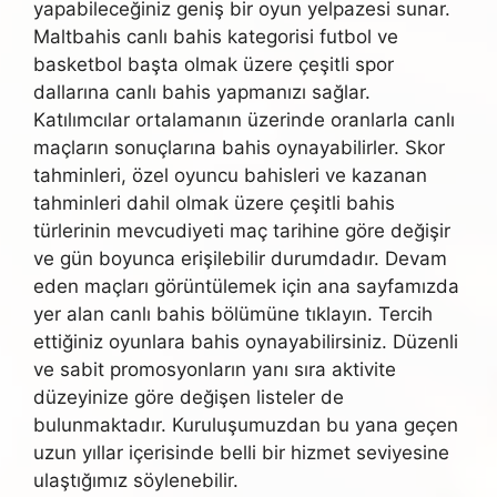
yapabileceğiniz geniş bir oyun yelpazesi sunar.
Maltbahis canlı bahis kategorisi futbol ve
basketbol başta olmak üzere çeşitli spor
dallarına canlı bahis yapmanızı sağlar.
Katılımcılar ortalamanın üzerinde oranlarla canlı
maçların sonuçlarına bahis oynayabilirler. Skor
tahminleri, özel oyuncu bahisleri ve kazanan
tahminleri dahil olmak üzere çeşitli bahis
türlerinin mevcudiyeti maç tarihine göre değişir
ve gün boyunca erişilebilir durumdadır. Devam
eden maçları görüntülemek için ana sayfamızda
yer alan canlı bahis bölümüne tıklayın. Tercih
ettiğiniz oyunlara bahis oynayabilirsiniz. Düzenli
ve sabit promosyonların yanı sıra aktivite
düzeyinize göre değişen listeler de
bulunmaktadır. Kuruluşumuzdan bu yana geçen
uzun yıllar içerisinde belli bir hizmet seviyesine
ulaştığımız söylenebilir.