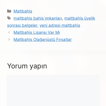
Kategoriler
Maltbahis
Etiketler
maltbahis bahis i̇mkanları
,
maltbahis üyelik
sonrası belgeler
,
yeni adresi maltbahis
Maltbahis Lisansı Var Mı
Maltbahis Olağanüstü Fırsatlar
Yorum yapın
Yorum