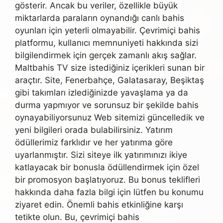
gösterir. Ancak bu veriler, özellikle büyük
miktarlarda paraların oynandığı canlı bahis
oyunları için yeterli olmayabilir. Çevrimiçi bahis
platformu, kullanıcı memnuniyeti hakkında sizi
bilgilendirmek için gerçek zamanlı akış sağlar.
Maltbahis TV size istediğiniz içerikleri sunan bir
araçtır. Site, Fenerbahçe, Galatasaray, Beşiktaş
gibi takımları izlediğinizde yavaşlama ya da
durma yapmıyor ve sorunsuz bir şekilde bahis
oynayabiliyorsunuz Web sitemizi güncelledik ve
yeni bilgileri orada bulabilirsiniz. Yatırım
ödüllerimiz farklıdır ve her yatırıma göre
uyarlanmıştır. Sizi siteye ilk yatırımınızı ikiye
katlayacak bir bonusla ödüllendirmek için özel
bir promosyon başlatıyoruz. Bu bonus teklifleri
hakkında daha fazla bilgi için lütfen bu konumu
ziyaret edin. Önemli bahis etkinliğine karşı
tetikte olun. Bu, çevrimiçi bahis