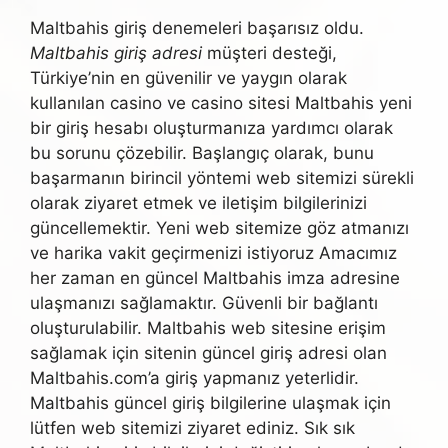
Maltbahis giriş denemeleri başarısız oldu.
Maltbahis giriş adresi
müşteri desteği,
Türkiye’nin en güvenilir ve yaygın olarak
kullanılan casino ve casino sitesi Maltbahis yeni
bir giriş hesabı oluşturmanıza yardımcı olarak
bu sorunu çözebilir. Başlangıç ​​olarak, bunu
başarmanın birincil yöntemi web sitemizi sürekli
olarak ziyaret etmek ve iletişim bilgilerinizi
güncellemektir. Yeni web sitemize göz atmanızı
ve harika vakit geçirmenizi istiyoruz Amacımız
her zaman en güncel Maltbahis imza adresine
ulaşmanızı sağlamaktır. Güvenli bir bağlantı
oluşturulabilir. Maltbahis web sitesine erişim
sağlamak için sitenin güncel giriş adresi olan
Maltbahis.com’a giriş yapmanız yeterlidir.
Maltbahis güncel giriş bilgilerine ulaşmak için
lütfen web sitemizi ziyaret ediniz. Sık sık