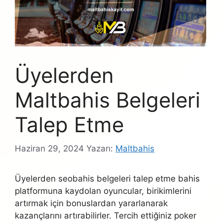
Üyelerden
Maltbahis Belgeleri
Talep Etme
Haziran 29, 2024
Yazarı:
Maltbahis
Üyelerden seobahis belgeleri talep etme bahis
platformuna kaydolan oyuncular, birikimlerini
artırmak için bonuslardan yararlanarak
kazançlarını artırabilirler. Tercih ettiğiniz poker