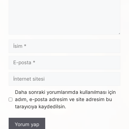
İsim
E-
posta
İnternet
sitesi
Daha sonraki yorumlarımda kullanılması için
adım, e-posta adresim ve site adresim bu
tarayıcıya kaydedilsin.