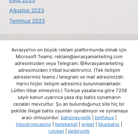
Eylül 2023
Ağustos 2023
Temmuz 2023
Avrasya'nın en büyük reklam platformunda olmak için
Microsoft Teams:
reklam@avrasyamarketing.com
adresimizden veya Telegram: @Avrasyamarketing
adresimizden irtibat kurabilirsiniz. (Tek iletişim
adreslerimiz teams / telegram ve mail adresimizdir.
Harici hiçbir iletişim adresimiz bulunmamaktadır.
Lütfen itibar etmeyiniz.) Türkiye yasalarına göre 7258
sayılı kanun uyarınca yasa dışı bahis oynamanın
cezaları mevcuttur. Şu an bulunduğunuz site hiç bir
şekilde illegal bahis oyunları oynatmıyor ve oynamaya
aracı olmuyordur.
bahsineuyelik
|
betfokus
|
hipodromcasino
|
betebetgit
|
enbet
|
bluebahis
|
rulobet
|
betbiyotik