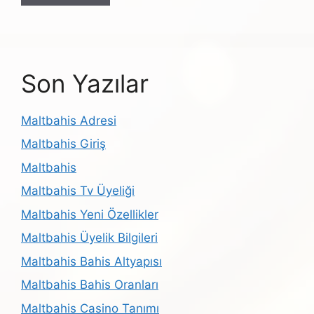
Son Yazılar
Maltbahis Adresi
Maltbahis Giriş
Maltbahis
Maltbahis Tv Üyeliği
Maltbahis Yeni Özellikler
Maltbahis Üyelik Bilgileri
Maltbahis Bahis Altyapısı
Maltbahis Bahis Oranları
Maltbahis Casino Tanımı