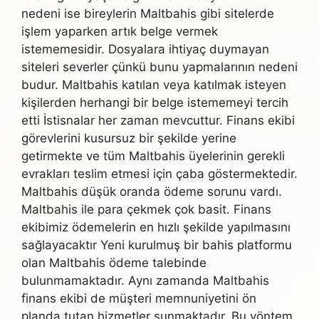
nedeni ise bireylerin Maltbahis gibi sitelerde
işlem yaparken artık belge vermek
istememesidir. Dosyalara ihtiyaç duymayan
siteleri severler çünkü bunu yapmalarının nedeni
budur. Maltbahis katılan veya katılmak isteyen
kişilerden herhangi bir belge istememeyi tercih
etti İstisnalar her zaman mevcuttur. Finans ekibi
görevlerini kusursuz bir şekilde yerine
getirmekte ve tüm Maltbahis üyelerinin gerekli
evrakları teslim etmesi için çaba göstermektedir.
Maltbahis düşük oranda ödeme sorunu vardı.
Maltbahis ile para çekmek çok basit. Finans
ekibimiz ödemelerin en hızlı şekilde yapılmasını
sağlayacaktır Yeni kurulmuş bir bahis platformu
olan Maltbahis ödeme talebinde
bulunmamaktadır. Aynı zamanda Maltbahis
finans ekibi de müşteri memnuniyetini ön
planda tutan hizmetler sunmaktadır. Bu yöntem