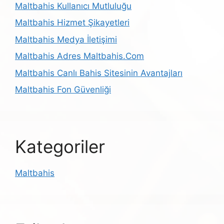
Maltbahis Kullanıcı Mutluluğu
Maltbahis Hizmet Şikayetleri
Maltbahis Medya İletişimi
Maltbahis Adres Maltbahis.Com
Maltbahis Canlı Bahis Sitesinin Avantajları
Maltbahis Fon Güvenliği
Kategoriler
Maltbahis