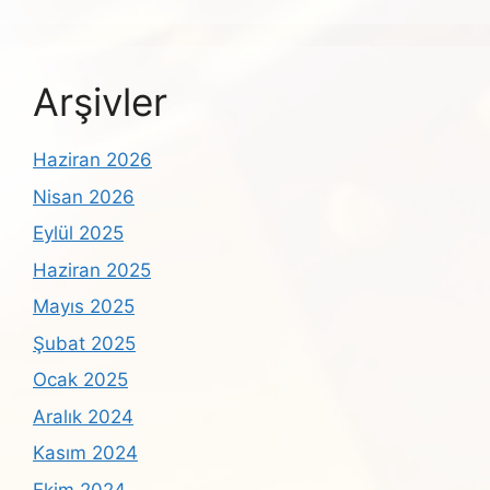
Arşivler
Haziran 2026
Nisan 2026
Eylül 2025
Haziran 2025
Mayıs 2025
Şubat 2025
Ocak 2025
Aralık 2024
Kasım 2024
Ekim 2024