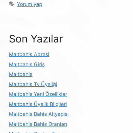
Yorum yap
Son Yazılar
Maltbahis Adresi
Maltbahis Giriş
Maltbahis
Maltbahis Tv Üyeliği
Maltbahis Yeni Özellikler
Maltbahis Üyelik Bilgileri
Maltbahis Bahis Altyapısı
Maltbahis Bahis Oranları