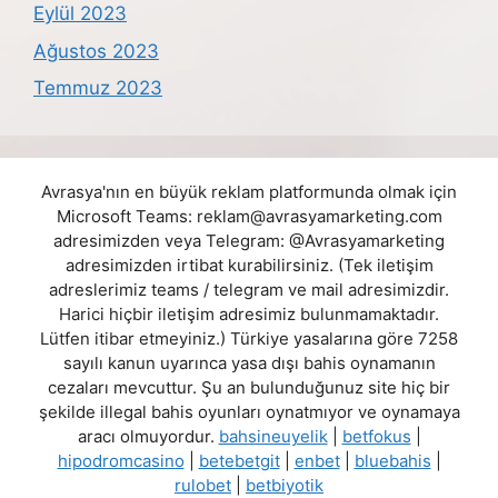
Eylül 2023
Ağustos 2023
Temmuz 2023
Avrasya'nın en büyük reklam platformunda olmak için
Microsoft Teams:
reklam@avrasyamarketing.com
adresimizden veya Telegram: @Avrasyamarketing
adresimizden irtibat kurabilirsiniz. (Tek iletişim
adreslerimiz teams / telegram ve mail adresimizdir.
Harici hiçbir iletişim adresimiz bulunmamaktadır.
Lütfen itibar etmeyiniz.) Türkiye yasalarına göre 7258
sayılı kanun uyarınca yasa dışı bahis oynamanın
cezaları mevcuttur. Şu an bulunduğunuz site hiç bir
şekilde illegal bahis oyunları oynatmıyor ve oynamaya
aracı olmuyordur.
bahsineuyelik
|
betfokus
|
hipodromcasino
|
betebetgit
|
enbet
|
bluebahis
|
rulobet
|
betbiyotik