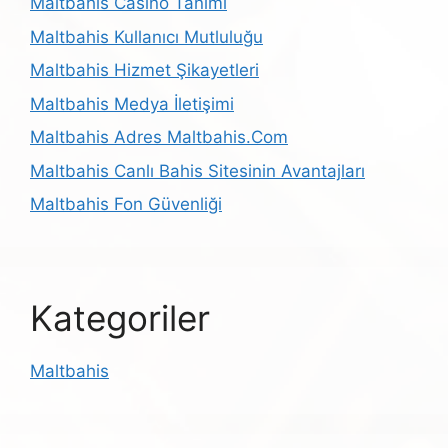
Maltbahis Casino Tanımı
Maltbahis Kullanıcı Mutluluğu
Maltbahis Hizmet Şikayetleri
Maltbahis Medya İletişimi
Maltbahis Adres Maltbahis.Com
Maltbahis Canlı Bahis Sitesinin Avantajları
Maltbahis Fon Güvenliği
Kategoriler
Maltbahis