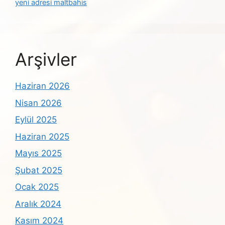
yeni adresi maltbahis
Arşivler
Haziran 2026
Nisan 2026
Eylül 2025
Haziran 2025
Mayıs 2025
Şubat 2025
Ocak 2025
Aralık 2024
Kasım 2024