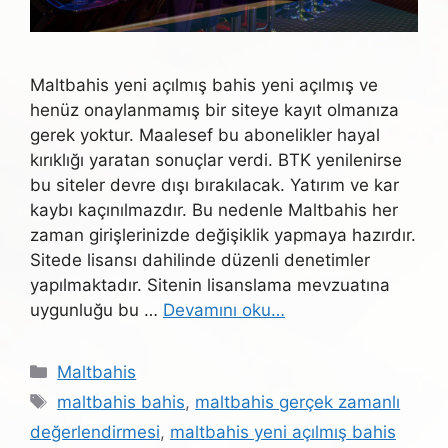
Maltbahis yeni açılmış bahis yeni açılmış ve
henüz onaylanmamış bir siteye kayıt olmanıza
gerek yoktur. Maalesef bu abonelikler hayal
kırıklığı yaratan sonuçlar verdi. BTK yenilenirse
bu siteler devre dışı bırakılacak. Yatırım ve kar
kaybı kaçınılmazdır. Bu nedenle Maltbahis her
zaman girişlerinizde değişiklik yapmaya hazırdır.
Sitede lisansı dahilinde düzenli denetimler
yapılmaktadır. Sitenin lisanslama mevzuatına
uygunluğu bu …
Devamını oku…
Kategoriler
Maltbahis
Etiketler
maltbahis bahis
,
maltbahis gerçek zamanlı
değerlendirmesi
,
maltbahis yeni açılmış bahis