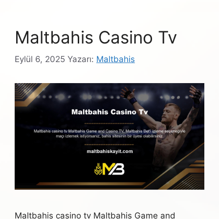
Maltbahis Casino Tv
Eylül 6, 2025
Yazarı:
Maltbahis
Maltbahis casino tv Maltbahis Game and