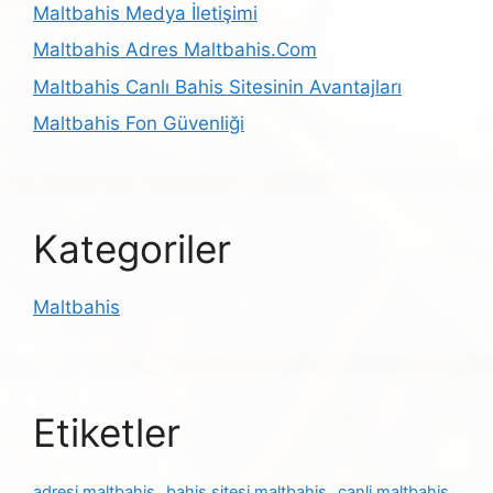
Maltbahis Medya İletişimi
Maltbahis Adres Maltbahis.Com
Maltbahis Canlı Bahis Sitesinin Avantajları
Maltbahis Fon Güvenliği
Kategoriler
Maltbahis
Etiketler
adresi maltbahis
bahis sitesi maltbahis
canli maltbahis