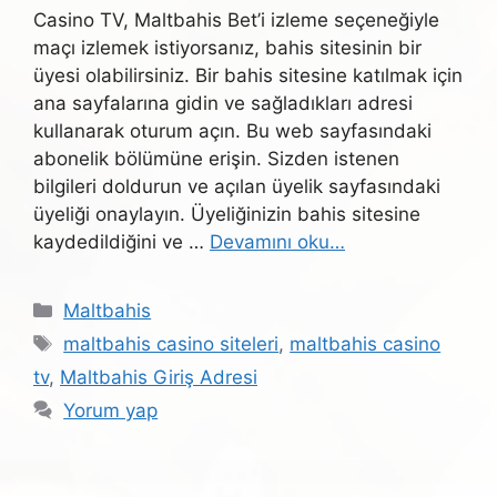
Casino TV, Maltbahis Bet’i izleme seçeneğiyle
maçı izlemek istiyorsanız, bahis sitesinin bir
üyesi olabilirsiniz. Bir bahis sitesine katılmak için
ana sayfalarına gidin ve sağladıkları adresi
kullanarak oturum açın. Bu web sayfasındaki
abonelik bölümüne erişin. Sizden istenen
bilgileri doldurun ve açılan üyelik sayfasındaki
üyeliği onaylayın. Üyeliğinizin bahis sitesine
kaydedildiğini ve …
Devamını oku…
Kategoriler
Maltbahis
Etiketler
maltbahis casino siteleri
,
maltbahis casino
tv
,
Maltbahis Giriş Adresi
Yorum yap